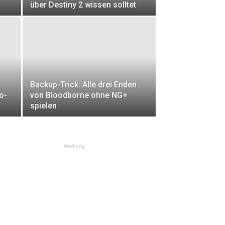
über Destiny 2 wissen solltet
Backup-Trick: Alle drei Enden
o-
von Bloodborne ohne NG+
spielen
Werbung