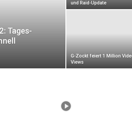
und Raid-Update
2: Tages-
nell
G-Zockt feiert 1 Million Vide
Views