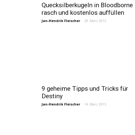
Quecksilberkugeln in Bloodborne
rasch und kostenlos auffüllen
Jan-Hendrik Fleischer
-
28. März 2015
9 geheime Tipps und Tricks für
Destiny
Jan-Hendrik Fleischer
-
14. März 2015