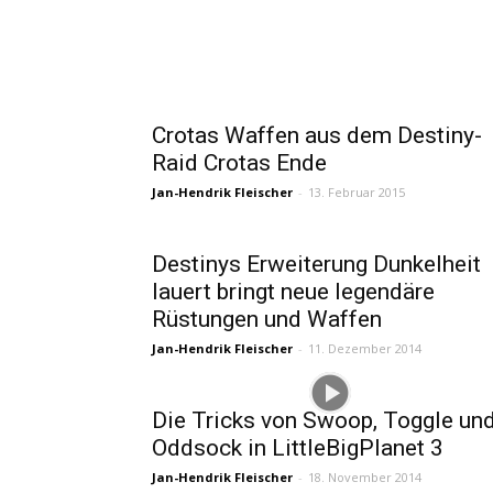
Crotas Waffen aus dem Destiny-
Raid Crotas Ende
Jan-Hendrik Fleischer
-
13. Februar 2015
Destinys Erweiterung Dunkelheit
lauert bringt neue legendäre
Rüstungen und Waffen
Jan-Hendrik Fleischer
-
11. Dezember 2014
Die Tricks von Swoop, Toggle un
Oddsock in LittleBigPlanet 3
Jan-Hendrik Fleischer
-
18. November 2014