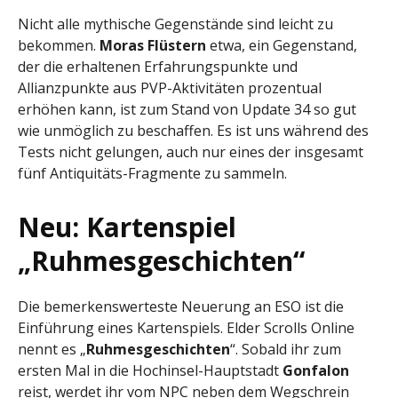
Nicht alle mythische Gegenstände sind leicht zu
bekommen.
Moras Flüstern
etwa, ein Gegenstand,
der die erhaltenen Erfahrungspunkte und
Allianzpunkte aus PVP-Aktivitäten prozentual
erhöhen kann, ist zum Stand von Update 34 so gut
wie unmöglich zu beschaffen. Es ist uns während des
Tests nicht gelungen, auch nur eines der insgesamt
fünf Antiquitäts-Fragmente zu sammeln.
Neu: Kartenspiel
„Ruhmesgeschichten“
Die bemerkenswerteste Neuerung an ESO ist die
Einführung eines Kartenspiels. Elder Scrolls Online
nennt es „
Ruhmesgeschichten
“. Sobald ihr zum
ersten Mal in die Hochinsel-Hauptstadt
Gonfalon
reist, werdet ihr vom NPC neben dem Wegschrein