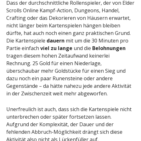
Dass der durchschnittliche Rollenspieler, der von Elder
Scrolls Online Kampf-Action, Dungeons, Handel,
Crafting oder das Dekorieren von Häusern erwartet,
nicht länger beim Kartenspielen hängen bleiben
dürfte, hat auch noch einen ganz praktischen Grund.
Die Kartenspiele
dauern
mit um die 30 Minuten pro
Partie einfach
viel zu lange
und die
Belohnungen
tragen diesem hohen Zeitaufwand keinerlei
Rechnung. 25 Gold für einen Niederlage,
überschaubar mehr Goldstücke für einen Sieg und
dazu noch ein paar Runensteine oder andere
Gegenstände – da hätte nahezu jede andere Aktivität
in der Zwischenzeit weit mehr abgeworfen.
Unerfreulich ist auch, dass sich die Kartenspiele nicht
unterbrechen oder später fortsetzen lassen.
Aufgrund der Komplexität, der Dauer und der
fehlenden Abbruch-Möglichkeit drängt sich diese
Aktivität also nicht als Lückenfüller auf.