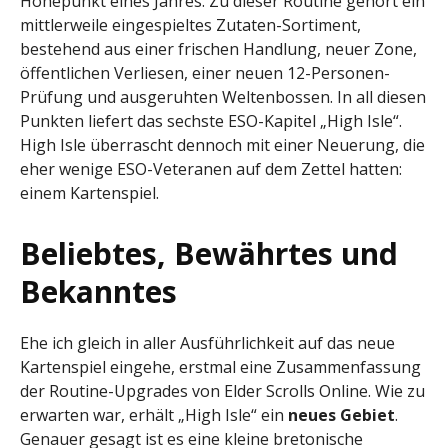
Höhepunkt eines Jahres. Zu dieser Routine gehört ein
mittlerweile eingespieltes Zutaten-Sortiment,
bestehend aus einer frischen Handlung, neuer Zone,
öffentlichen Verliesen, einer neuen 12-Personen-
Prüfung und ausgeruhten Weltenbossen. In all diesen
Punkten liefert das sechste ESO-Kapitel „High Isle“.
High Isle überrascht dennoch mit einer Neuerung, die
eher wenige ESO-Veteranen auf dem Zettel hatten:
einem Kartenspiel.
Beliebtes, Bewährtes und
Bekanntes
Ehe ich gleich in aller Ausführlichkeit auf das neue
Kartenspiel eingehe, erstmal eine Zusammenfassung
der Routine-Upgrades von Elder Scrolls Online. Wie zu
erwarten war, erhält „High Isle“ ein
neues Gebiet
.
Genauer gesagt ist es eine kleine bretonische