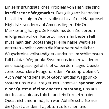
Ein sehr grundsätzliches Problem von High Isle sind
irreführende Wegmarker
. Das gilt ganz besonders
bei all denjenigen Quests, die nicht auf der Hauptinsel
High Isle, sondern auf Amenos liegen. Die Quest-
Markierung hat große Probleme, den Zielbereich
erfolgreich auf der Karte zu finden. Im besten Fall
muss man den Bootsanleger eine halbe Weltreise
antreten – selbst wenn die Karte samt sämtlicher
Wegschreine vollständig erkundet ist. Im schlimmsten
Fall hat das Wegpunkt-System uns immer wieder in
eine Sackgasse geführt, etwa bei den Tages-Quests
„eine besondere Reagenz“ oder „Piratenprobleme“.
Auch während der Haupt-Story hat das Wegpunkt-
System uns in die Irre geführt, indem es
spontan von
einer Quest auf eine andere umsprang
, uns aus
der Instanz hinaus führte und ein Fortsetzen der
Quest nicht mehr möglich war. Abhilfe schaffte nur,
die Quest aus dem Tagebuch zu löschen und