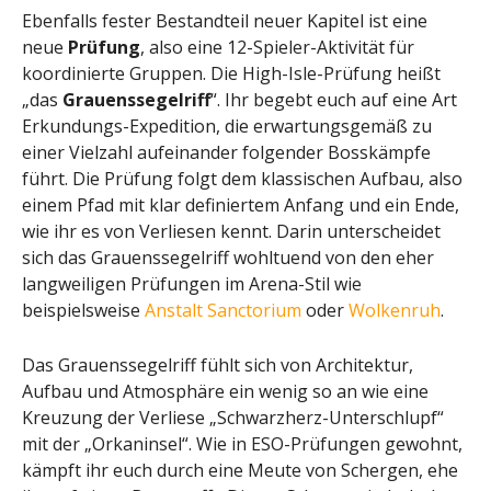
Ebenfalls fester Bestandteil neuer Kapitel ist eine
neue
Prüfung
, also eine 12-Spieler-Aktivität für
koordinierte Gruppen. Die High-Isle-Prüfung heißt
„das
Grauenssegelriff
“. Ihr begebt euch auf eine Art
Erkundungs-Expedition, die erwartungsgemäß zu
einer Vielzahl aufeinander folgender Bosskämpfe
führt. Die Prüfung folgt dem klassischen Aufbau, also
einem Pfad mit klar definiertem Anfang und ein Ende,
wie ihr es von Verliesen kennt. Darin unterscheidet
sich das Grauenssegelriff wohltuend von den eher
langweiligen Prüfungen im Arena-Stil wie
beispielsweise
Anstalt Sanctorium
oder
Wolkenruh
.
Das Grauenssegelriff fühlt sich von Architektur,
Aufbau und Atmosphäre ein wenig so an wie eine
Kreuzung der Verliese „Schwarzherz-Unterschlupf“
mit der „Orkaninsel“. Wie in ESO-Prüfungen gewohnt,
kämpft ihr euch durch eine Meute von Schergen, ehe