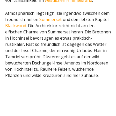
von „Einsamkeit“ im
westlichen Himmelsrand
.
Atmosphärisch liegt High Isle irgendwo zwischen dem
freundlich-hellen
Summerset
und dem letzten Kapitel
Blackwood
. Die Architektur reicht nicht an den
elfischen Charme von Summerset heran. Die Bretonen
in Hochinsel bevorzugen es etwas praktisch-
rustikaler. Fast so freundlich ist dagegen das Wetter
und der Insel-Charme, der ein wenig Urlaubs-Flair in
Tamriel versprüht. Düsterer geht es auf der wild
bewucherten Dschungel-Insel Amenos im Nordosten
von Hochinsel zu. Rauhere Felsen, wuchernde
Pflanzen und wilde Kreaturen sind hier zuhause.