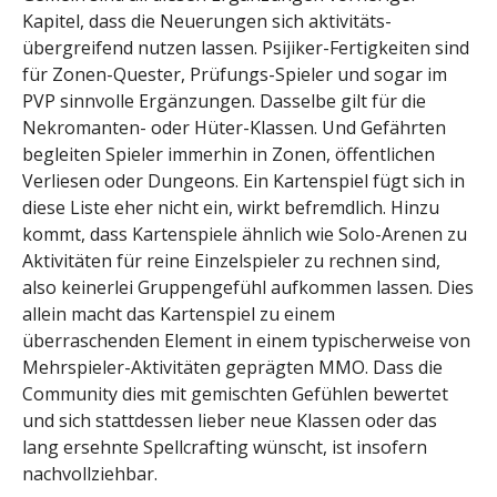
Kapitel, dass die Neuerungen sich aktivitäts-
übergreifend nutzen lassen. Psijiker-Fertigkeiten sind
für Zonen-Quester, Prüfungs-Spieler und sogar im
PVP sinnvolle Ergänzungen. Dasselbe gilt für die
Nekromanten- oder Hüter-Klassen. Und Gefährten
begleiten Spieler immerhin in Zonen, öffentlichen
Verliesen oder Dungeons. Ein Kartenspiel fügt sich in
diese Liste eher nicht ein, wirkt befremdlich. Hinzu
kommt, dass Kartenspiele ähnlich wie Solo-Arenen zu
Aktivitäten für reine Einzelspieler zu rechnen sind,
also keinerlei Gruppengefühl aufkommen lassen. Dies
allein macht das Kartenspiel zu einem
überraschenden Element in einem typischerweise von
Mehrspieler-Aktivitäten geprägten MMO. Dass die
Community dies mit gemischten Gefühlen bewertet
und sich stattdessen lieber neue Klassen oder das
lang ersehnte Spellcrafting wünscht, ist insofern
nachvollziehbar.