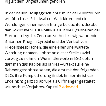
Rigurt dem Ungestümen gehören.
In der neuen
Hauptgeschichte
muss der Abenteurer
wie üblich das Schicksal der Welt kitten und die
Wendungen einer neuen Intrige beleuchten, die aber
den Fokus mehr auf Politik als auf die Eigenheiten der
Bretonen legt. Im Zentrum steht der ewig währende
3-Banner-Krieg in Cyrodiil und der Verlauf von
Friedensgesprächen, die eine eher unerwartete
Wendung nehmen – ohne an dieser Stelle zuviel
vorweg zu nehmen. Wie mittlerweile in ESO üblich,
darf man das Kapitel als Jahres-Auftakt für eine
Rahmengeschichte sehen, die erst mit den folgenden
DLCs ihre Komplettierung findet. Immerhin ist das
Ende nicht ganz so abrupt als Cliffhanger gestaltet
wie noch im Vorjahres-Kapitel
Blackwood
.