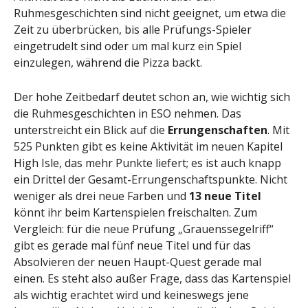
Ruhmesgeschichten sind nicht geeignet, um etwa die
Zeit zu überbrücken, bis alle Prüfungs-Spieler
eingetrudelt sind oder um mal kurz ein Spiel
einzulegen, während die Pizza backt.
Der hohe Zeitbedarf deutet schon an, wie wichtig sich
die Ruhmesgeschichten in ESO nehmen. Das
unterstreicht ein Blick auf die
Errungenschaften
. Mit
525 Punkten gibt es keine Aktivität im neuen Kapitel
High Isle, das mehr Punkte liefert; es ist auch knapp
ein Drittel der Gesamt-Errungenschaftspunkte. Nicht
weniger als drei neue Farben und
13 neue Titel
könnt ihr beim Kartenspielen freischalten. Zum
Vergleich: für die neue Prüfung „Grauenssegelriff“
gibt es gerade mal fünf neue Titel und für das
Absolvieren der neuen Haupt-Quest gerade mal
einen. Es steht also außer Frage, dass das Kartenspiel
als wichtig erachtet wird und keineswegs jene