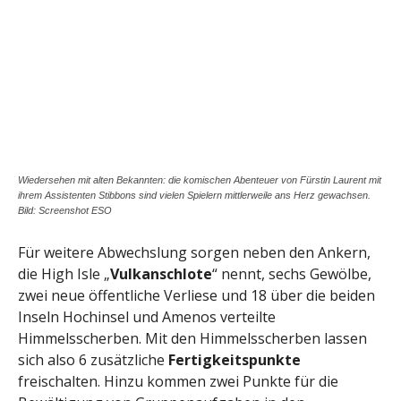
Wiedersehen mit alten Bekannten: die komischen Abenteuer von Fürstin Laurent mit
ihrem Assistenten Stibbons sind vielen Spielern mittlerweile ans Herz gewachsen.
Bild: Screenshot ESO
Für weitere Abwechslung sorgen neben den Ankern,
die High Isle „
Vulkanschlote
“ nennt, sechs Gewölbe,
zwei neue öffentliche Verliese und 18 über die beiden
Inseln Hochinsel und Amenos verteilte
Himmelsscherben. Mit den Himmelsscherben lassen
sich also 6 zusätzliche
Fertigkeitspunkte
freischalten. Hinzu kommen zwei Punkte für die