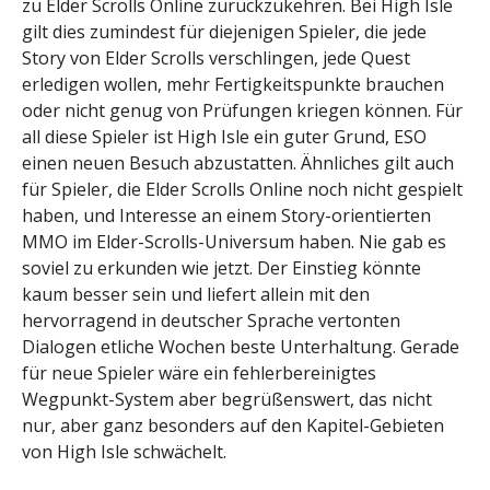
zu Elder Scrolls Online zurückzukehren. Bei High Isle
gilt dies zumindest für diejenigen Spieler, die jede
Story von Elder Scrolls verschlingen, jede Quest
erledigen wollen, mehr Fertigkeitspunkte brauchen
oder nicht genug von Prüfungen kriegen können. Für
all diese Spieler ist High Isle ein guter Grund, ESO
einen neuen Besuch abzustatten. Ähnliches gilt auch
für Spieler, die Elder Scrolls Online noch nicht gespielt
haben, und Interesse an einem Story-orientierten
MMO im Elder-Scrolls-Universum haben. Nie gab es
soviel zu erkunden wie jetzt. Der Einstieg könnte
kaum besser sein und liefert allein mit den
hervorragend in deutscher Sprache vertonten
Dialogen etliche Wochen beste Unterhaltung. Gerade
für neue Spieler wäre ein fehlerbereinigtes
Wegpunkt-System aber begrüßenswert, das nicht
nur, aber ganz besonders auf den Kapitel-Gebieten
von High Isle schwächelt.