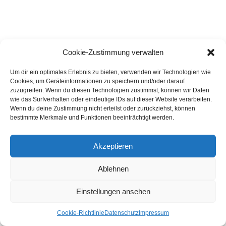
Cookie-Zustimmung verwalten
Um dir ein optimales Erlebnis zu bieten, verwenden wir Technologien wie
Cookies, um Geräteinformationen zu speichern und/oder darauf
zuzugreifen. Wenn du diesen Technologien zustimmst, können wir Daten
wie das Surfverhalten oder eindeutige IDs auf dieser Website verarbeiten.
Wenn du deine Zustimmung nicht erteilst oder zurückziehst, können
bestimmte Merkmale und Funktionen beeinträchtigt werden.
ÜBERBLICK DER REZENSIONEN
Akzeptieren
Story
Ablehnen
Gameplay
Einstellungen ansehen
Grafik und Atmosphäre
Cookie-Richtlinie
Datenschutz
Impressum
Musik und Sound