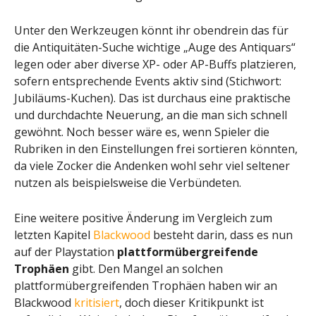
Unter den Werkzeugen könnt ihr obendrein das für
die Antiquitäten-Suche wichtige „Auge des Antiquars“
legen oder aber diverse XP- oder AP-Buffs platzieren,
sofern entsprechende Events aktiv sind (Stichwort:
Jubiläums-Kuchen). Das ist durchaus eine praktische
und durchdachte Neuerung, an die man sich schnell
gewöhnt. Noch besser wäre es, wenn Spieler die
Rubriken in den Einstellungen frei sortieren könnten,
da viele Zocker die Andenken wohl sehr viel seltener
nutzen als beispielsweise die Verbündeten.
Eine weitere positive Änderung im Vergleich zum
letzten Kapitel
Blackwood
besteht darin, dass es nun
auf der Playstation
plattformübergreifende
Trophäen
gibt. Den Mangel an solchen
plattformübergreifenden Trophäen haben wir an
Blackwood
kritisiert
, doch dieser Kritikpunkt ist