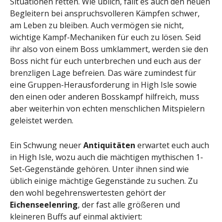
Situationen retten. Wie üblich, fällt es auch den neuen
Begleitern bei anspruchsvolleren Kämpfen schwer,
am Leben zu bleiben. Auch vermögen sie nicht,
wichtige Kampf-Mechaniken für euch zu lösen. Seid
ihr also von einem Boss umklammert, werden sie den
Boss nicht für euch unterbrechen und euch aus der
brenzligen Lage befreien. Das wäre zumindest für
eine Gruppen-Herausforderung in High Isle sowie
den einen oder anderen Bosskampf hilfreich, muss
aber weiterhin von echten menschlichen Mitspielern
geleistet werden.
Ein Schwung neuer
Antiquitäten
erwartet euch auch
in High Isle, wozu auch die mächtigen mythischen 1-
Set-Gegenstände gehören. Unter ihnen sind wie
üblich einige mächtige Gegenstände zu suchen. Zu
den wohl begehrenswertesten gehört der
Eichenseelenring
, der fast alle größeren und
kleineren Buffs auf einmal aktiviert: