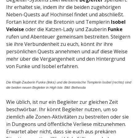
Ihr erhaltet sie, indem ihr die beiden zugehörigen
Neben-Quests auf Hochinsel findet und abschließt.
Fortan könnt ihr die Bretonin und Templerin
Isobel
Veloise
oder die Katzen-Lady und Zauberin
Funke
rufen und Abenteuer gemeinsam bestreiten. Steigern
sie ihre Verbundenheit zu euch, könnt ihr ihre
persönlichen Quests annehmen und auf diese Weise
mehr über die Vergangenheit und den Hintergrund
von Funke und Isobel erfahren.
Die Khajiit-Zauberin Funke (links) und die bretonische Templerin Isobel (rechts) sind
die beiden neuen Begleiter in High Isle. Bild: Bethesda
Wie üblich, ist nur ein Begleiter zur gleichen Zeit
beschwörbar. Ihr könnt Begleiter nutzen, um so
ziemlich alle Zonen-Aktivitäten zu bestreiten oder sie
in Dungeons und öffentliche Verliese mitzunehmen.
Erwartet aber nicht, dass sie euch aus prekären