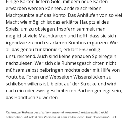
Einige Karten liefern Gold, mit dem neue Karten
erworben werden können, andere schreiben
Machtpunkte auf das Konto. Das Anhäufen von so viel
Macht wie möglich ist das erklärte Hauptziel des
Spiels, um zu obsiegen. Insofern sammelt man
möglichst viele Machtkarten und hofft, dass sie sich
irgendwie zu noch stärkeren Kombos ergänzen. Wie
all das genau funktioniert, erklärt ESO völlig
unzureichend. Auch sind keine genauen Spielregeln
nachzulesen. Wer sich die Ruhmesgeschichten nicht
mühsam selbst beibringen möchte oder mit Hilfe von
Youtube, Foren und Webseiten Wissenslücken zu
schließen willens ist, bleibt auf der Strecke und wird
nach ein oder zwei gescheiterten Partien geneigt sein,
das Handtuch zu werfen.
Kartenspiel Ruhemsgeschichten: maximal verwirrend, mäßig erklärt, nicht
abbrechbar und selbst das Verlieren ist sehr zeitraubend. Bild: Screenshot ESO