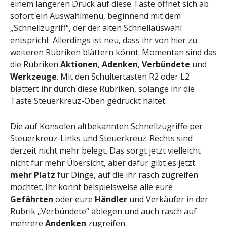
einem längeren Druck auf diese Taste öffnet sich ab
sofort ein Auswahlmenü, beginnend mit dem
„Schnellzugriff“, der der alten Schnellauswahl
entspricht. Allerdings ist neu, dass ihr von hier zu
weiteren Rubriken blättern könnt. Momentan sind das
die Rubriken
Aktionen
,
Adenken
,
Verbündete
und
Werkzeuge
. Mit den Schultertasten R2 oder L2
blättert ihr durch diese Rubriken, solange ihr die
Taste Steuerkreuz-Oben gedrückt haltet.
Die auf Konsolen altbekannten Schnellzugriffe per
Steuerkreuz-Links und Steuerkreuz-Rechts sind
derzeit nicht mehr belegt. Das sorgt jetzt vielleicht
nicht für mehr Übersicht, aber dafür gibt es jetzt
mehr Platz
für Dinge, auf die ihr rasch zugreifen
möchtet. Ihr könnt beispielsweise alle eure
Gefährten
oder eure
Händler
und Verkäufer in der
Rubrik „Verbündete“ ablegen und auch rasch auf
mehrere
Andenken
zugreifen.