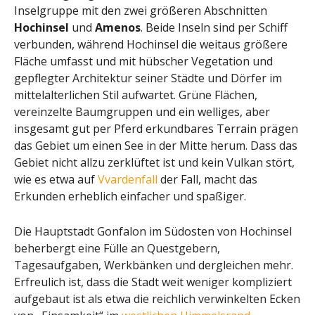
Inselgruppe mit den zwei größeren Abschnitten
Hochinsel
und
Amenos
. Beide Inseln sind per Schiff
verbunden, während Hochinsel die weitaus größere
Fläche umfasst und mit hübscher Vegetation und
gepflegter Architektur seiner Städte und Dörfer im
mittelalterlichen Stil aufwartet. Grüne Flächen,
vereinzelte Baumgruppen und ein welliges, aber
insgesamt gut per Pferd erkundbares Terrain prägen
das Gebiet um einen See in der Mitte herum. Dass das
Gebiet nicht allzu zerklüftet ist und kein Vulkan stört,
wie es etwa auf
Vvardenfall
der Fall, macht das
Erkunden erheblich einfacher und spaßiger.
Die Hauptstadt Gonfalon im Südosten von Hochinsel
beherbergt eine Fülle an Questgebern,
Tagesaufgaben, Werkbänken und dergleichen mehr.
Erfreulich ist, dass die Stadt weit weniger kompliziert
aufgebaut ist als etwa die reichlich verwinkelten Ecken