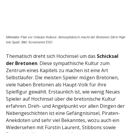
Mittelalter-Flair vor Urlaubs-Kulisse: Atmosphärisch macht der Bretonen-Stil in High
Isle Spaß. Bild: Screenshot ESO
Thematisch dreht sich Hochinsel um das
Schicksal
der Bretonen
. Diese sympathische Kultur zum
Zentrum eines Kapitels zu machen ist eine Art
Selbstläufer. Die meisten Spieler mögen Bretonen,
viele haben Bretonen als Haupt-Volk für ihre
Spielfigur gewählt. Erstaunlich ist, wie wenig Neues
Spieler auf Hochinsel über die bretonische Kultur
erfahren. Dreh- und Angelpunkt vor allen Dingen der
Nebengeschichten ist eine Gefängnisinsel, Piraten-
Anekdoten und sehr viel Bekanntes, wozu auch ein
Wiedersehen mit Fürstin Laurent, Stibbons sowie