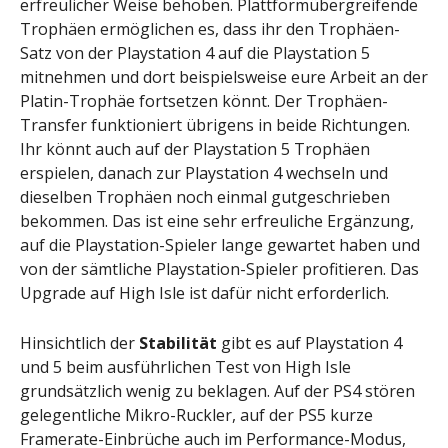
erfreulicher Weise behoben. Plattformübergreifende
Trophäen ermöglichen es, dass ihr den Trophäen-
Satz von der Playstation 4 auf die Playstation 5
mitnehmen und dort beispielsweise eure Arbeit an der
Platin-Trophäe fortsetzen könnt. Der Trophäen-
Transfer funktioniert übrigens in beide Richtungen.
Ihr könnt auch auf der Playstation 5 Trophäen
erspielen, danach zur Playstation 4 wechseln und
dieselben Trophäen noch einmal gutgeschrieben
bekommen. Das ist eine sehr erfreuliche Ergänzung,
auf die Playstation-Spieler lange gewartet haben und
von der sämtliche Playstation-Spieler profitieren. Das
Upgrade auf High Isle ist dafür nicht erforderlich.
Hinsichtlich der
Stabilität
gibt es auf Playstation 4
und 5 beim ausführlichen Test von High Isle
grundsätzlich wenig zu beklagen. Auf der PS4 stören
gelegentliche Mikro-Ruckler, auf der PS5 kurze
Framerate-Einbrüche auch im Performance-Modus,