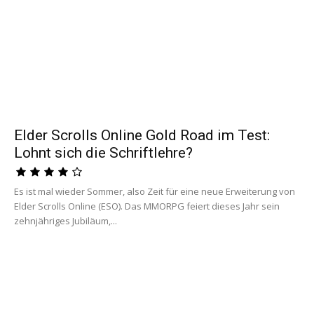
Elder Scrolls Online Gold Road im Test:
Lohnt sich die Schriftlehre?
Es ist mal wieder Sommer, also Zeit für eine neue Erweiterung von
Elder Scrolls Online (ESO). Das MMORPG feiert dieses Jahr sein
zehnjähriges Jubiläum,...