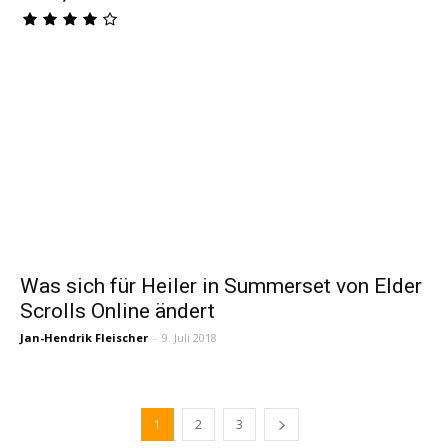
Was sich für Heiler in Summerset von Elder
Scrolls Online ändert
Jan-Hendrik Fleischer
-
9. Juli 2018
1
2
3