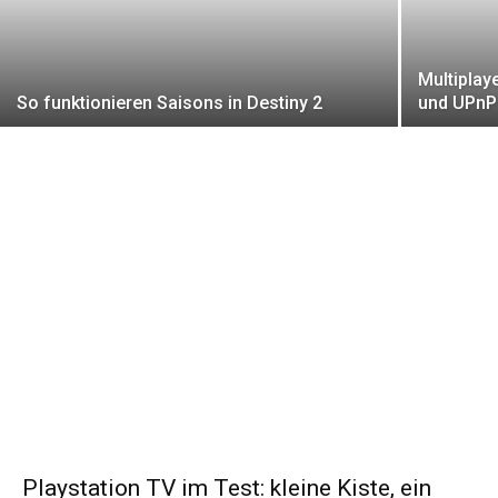
Multiplay
So funktionieren Saisons in Destiny 2
und UPnP
Playstation TV im Test: kleine Kiste, ein