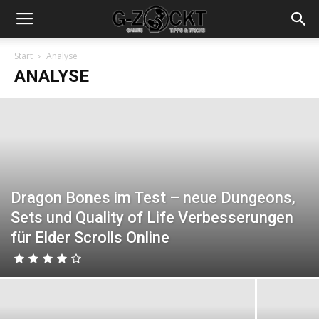
Start
Analyse
ANALYSE
Dragon Bones im Test – neue Dungeons,
Sets und Quality of Life Verbesserungen
für Elder Scrolls Online