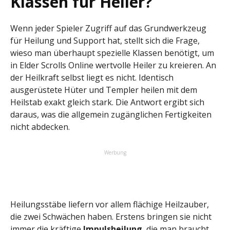
Klassen für Heiler?
Wenn jeder Spieler Zugriff auf das Grundwerkzeug
für Heilung und Support hat, stellt sich die Frage,
wieso man überhaupt spezielle Klassen benötigt, um
in Elder Scrolls Online wertvolle Heiler zu kreieren. An
der Heilkraft selbst liegt es nicht. Identisch
ausgerüstete Hüter und Templer heilen mit dem
Heilstab exakt gleich stark. Die Antwort ergibt sich
daraus, was die allgemein zugänglichen Fertigkeiten
nicht abdecken.
Werbung
Heilungsstäbe liefern vor allem flächige Heilzauber,
die zwei Schwächen haben. Erstens bringen sie nicht
immer die kräftige
Impulsheilung
, die man braucht.