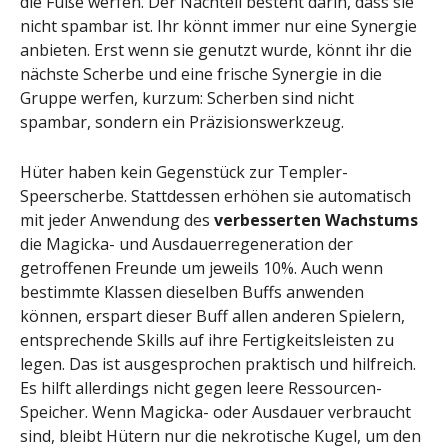
die Füße werfen. Der Nachteil besteht darin, dass sie
nicht spambar ist. Ihr könnt immer nur eine Synergie
anbieten. Erst wenn sie genutzt wurde, könnt ihr die
nächste Scherbe und eine frische Synergie in die
Gruppe werfen, kurzum: Scherben sind nicht
spambar, sondern ein Präzisionswerkzeug.
Hüter haben kein Gegenstück zur Templer-
Speerscherbe. Stattdessen erhöhen sie automatisch
mit jeder Anwendung des
verbesserten Wachstums
die Magicka- und Ausdauerregeneration der
getroffenen Freunde um jeweils 10%. Auch wenn
bestimmte Klassen dieselben Buffs anwenden
können, erspart dieser Buff allen anderen Spielern,
entsprechende Skills auf ihre Fertigkeitsleisten zu
legen. Das ist ausgesprochen praktisch und hilfreich.
Es hilft allerdings nicht gegen leere Ressourcen-
Speicher. Wenn Magicka- oder Ausdauer verbraucht
sind, bleibt Hütern nur die nekrotische Kugel, um den