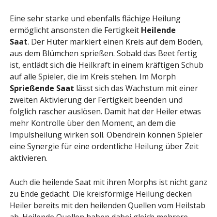
Eine sehr starke und ebenfalls flächige Heilung
ermöglicht ansonsten die Fertigkeit
Heilende
Saat
. Der Hüter markiert einen Kreis auf dem Boden,
aus dem Blümchen sprießen. Sobald das Beet fertig
ist, entlädt sich die Heilkraft in einem kräftigen Schub
auf alle Spieler, die im Kreis stehen. Im Morph
Sprießende Saat
lässt sich das Wachstum mit einer
zweiten Aktivierung der Fertigkeit beenden und
folglich rascher auslösen. Damit hat der Heiler etwas
mehr Kontrolle über den Moment, an dem die
Impulsheilung wirken soll. Obendrein können Spieler
eine Synergie für eine ordentliche Heilung über Zeit
aktivieren.
Auch die heilende Saat mit ihren Morphs ist nicht ganz
zu Ende gedacht. Die kreisförmige Heilung decken
Heiler bereits mit den heilenden Quellen vom Heilstab
ab. Heilende Quellen haben dabei gleich mehrere