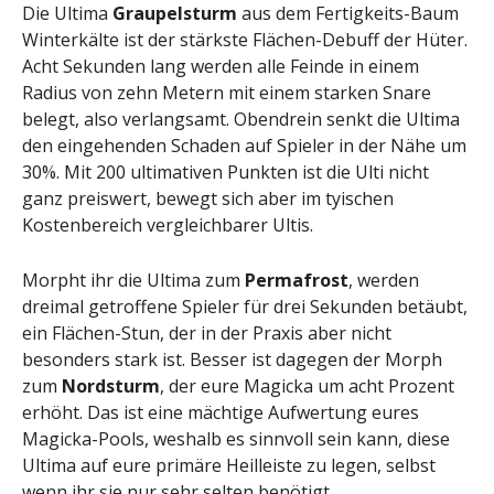
Die Ultima
Graupelsturm
aus dem Fertigkeits-Baum
Winterkälte ist der stärkste Flächen-Debuff der Hüter.
Acht Sekunden lang werden alle Feinde in einem
Radius von zehn Metern mit einem starken Snare
belegt, also verlangsamt. Obendrein senkt die Ultima
den eingehenden Schaden auf Spieler in der Nähe um
30%. Mit 200 ultimativen Punkten ist die Ulti nicht
ganz preiswert, bewegt sich aber im tyischen
Kostenbereich vergleichbarer Ultis.
Morpht ihr die Ultima zum
Permafrost
, werden
dreimal getroffene Spieler für drei Sekunden betäubt,
ein Flächen-Stun, der in der Praxis aber nicht
besonders stark ist. Besser ist dagegen der Morph
zum
Nordsturm
, der eure Magicka um acht Prozent
erhöht. Das ist eine mächtige Aufwertung eures
Magicka-Pools, weshalb es sinnvoll sein kann, diese
Ultima auf eure primäre Heilleiste zu legen, selbst
wenn ihr sie nur sehr selten benötigt.