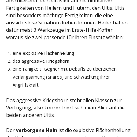
Abschließend noch ein Blick auf die ultimativen
Fertigkeiten von Heilern und Hütern, den Ultis. Ultis
sind besonders mächtige Fertigkeiten, die eine
aussichtslose Situation drehen können. Heiler haben
dafür meist 3 Werkzeuge im Erste-Hilfe-Koffer,
woraus sie zwei passende für ihren Einsatz wählen:
eine explosive Flächenheilung
das aggressive Kriegshorn
eine Fähigkeit, Gegner mit Debuffs zu überziehen:
Verlangsamung (Snares) und Schwächung ihrer
Angriffskraft
Das aggressive Kriegshorn steht allen Klassen zur
Verfügung, also konzentriert sich mein Blick auf die
beiden anderen Ultis.
Der
verborgene Hain
ist die explosive Flächenheilung