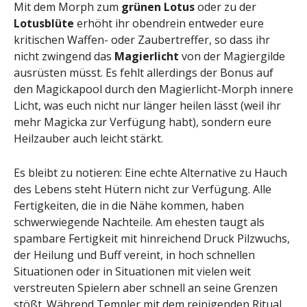
Mit dem Morph zum
grünen Lotus
oder zu der
Lotusblüte
erhöht ihr obendrein entweder eure
kritischen Waffen- oder Zaubertreffer, so dass ihr
nicht zwingend das
Magierlicht
von der Magiergilde
ausrüsten müsst. Es fehlt allerdings der Bonus auf
den Magickapool durch den Magierlicht-Morph innere
Licht, was euch nicht nur länger heilen lässt (weil ihr
mehr Magicka zur Verfügung habt), sondern eure
Heilzauber auch leicht stärkt.
Es bleibt zu notieren: Eine echte Alternative zu Hauch
des Lebens steht Hütern nicht zur Verfügung. Alle
Fertigkeiten, die in die Nähe kommen, haben
schwerwiegende Nachteile. Am ehesten taugt als
spambare Fertigkeit mit hinreichend Druck Pilzwuchs,
der Heilung und Buff vereint, in hoch schnellen
Situationen oder in Situationen mit vielen weit
verstreuten Spielern aber schnell an seine Grenzen
stößt. Während Templer mit dem reinigenden Ritual