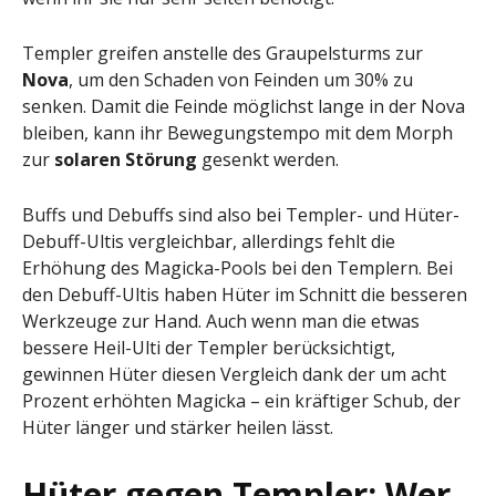
Templer greifen anstelle des Graupelsturms zur
Nova
, um den Schaden von Feinden um 30% zu
senken. Damit die Feinde möglichst lange in der Nova
bleiben, kann ihr Bewegungstempo mit dem Morph
zur
solaren Störung
gesenkt werden.
Buffs und Debuffs sind also bei Templer- und Hüter-
Debuff-Ultis vergleichbar, allerdings fehlt die
Erhöhung des Magicka-Pools bei den Templern. Bei
den Debuff-Ultis haben Hüter im Schnitt die besseren
Werkzeuge zur Hand. Auch wenn man die etwas
bessere Heil-Ulti der Templer berücksichtigt,
gewinnen Hüter diesen Vergleich dank der um acht
Prozent erhöhten Magicka – ein kräftiger Schub, der
Hüter länger und stärker heilen lässt.
Hüter gegen Templer: Wer