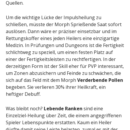
Quellen.
Um die wichtige Lücke der Impulsheilung zu
schließen, müsste der Morph Sprießende Saat sofort
auslösen. Dann wäre er präziser einsetzbar und im
Rettungskoffer eines jeden Heilers eine einzigartige
Medizin. In Prüfungen und Dungeons ist die Fertigkeit
schlichtweg zu speziell, um einen festen Platz auf
einer der Fertigkeitsleisten zu rechtfertigen. In der
derzeitigen Form ist der Skill eher für PVP interessant,
um Zonen abzusichern und Feinde zu schwächen, die
sich auf das Feld mit dem Morph
Verderbende Pollen
begeben. Sie verlieren 30% ihrer Heilkraft, ein
heftiger Debuff.
Was bleibt noch?
Lebende Ranken
sind eine
Einzelziel-Heilung über Zeit, die einem angegriffenen
Spieler Lebenspunkte erstatten. Kaum ein Heiler
dürfte damit seine Leiste belasten, zumal es mit der