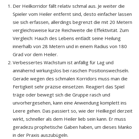
Der Heilkorridor fällt relativ schmal aus. Je weiter die
Spieler vom Heiler entfernt sind, desto einfacher lassen
sie sich erfassen, allerdings begrenzt die mit 20 Metern
vergleichsweise kurze Reichweite die Effektivität. Zum
Vergleich: Hauch des Lebens entlädt seine Heilung
innerhalb von 28 Metern und in einem Radius von 180
Grad vor dem Heiler.
Verbessertes Wachstum ist anfällig für Lag und
annähernd wirkungslos bei raschen Positionswechseln.
Gerade wegen des schmalen Korridors muss man die
Fertigkeit sehr präzise einsetzen. Reagiert das Spiel
träge oder bewegt sich die Gruppe rasch und
unvorhergesehen, kann eine Anwendung komplett ins
Leere gehen. Das passiert so, wie der Heilkegel derzeit
wirkt, schneller als dem Heiler lieb sein kann. Er muss
geradezu prophetische Gaben haben, um dieses Manko
in der Praxis auszubügeln.