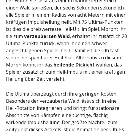
der Hüter. Sie lässt aus einem markierten Bereich
einen Wald sprießen, der sechs Sekunden sekündlich
alle Spieler in einem Radius von acht Metern mit einer
kräftigen Impulsheilung heilt. Mit 75 Ultima-Punkten
ist dies die preiswerteste Heil-Ulti im Spiel. Morpht ihr
sie zum
verzauberten Wald
, erhaltet ihr zusätzlich 20
Ultima-Punkte zurück, wenn ihr einen schwer
angeschlagenen Spieler heilt. Damit ist die Ulti fast
schon ein spambarer Heil-Skill. Alternativ zu diesem
Morph könnt ihr das
heilende Dickicht
wählen, das
Spieler zusätzlich zum Heil-Impuls mit einer kräftigen
Heilung über Zeit versieht.
Die Ultima überzeugt durch ihre geringen Kosten.
Besonders der verzauberte Wald lässt sich in eine
Heil-Rotation integrieren und bringt für stationäre
Abschnitte von Kämpfen eine tüchtige, flächig
wirkende Impulsheilung. Der größte Nachteil zum
Zeitpunkt dieses Artikels ist die Animation der Ulti. Es