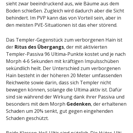
sieht zwar beeindruckend aus, wie Bäume aus dem
Boden schießen. Zugleich wird dadurch aber die Sicht
behindert. Im PVP kann das von Vorteil sein, aber in
den meisten PVE-Situationen ist das eher störend.
Das Templer-Gegenstück zum verborgenen Hain ist
der
Ritus des Übergangs
, der mit aktivierten
Templer-Passiva 96 Ultima-Punkte kostet und je nach
Morph 4-6 Sekunden mit kräftigen Impulsschüben
sekündlich heilt. Der Unterschied zum verborgenen
Hain besteht in der höheren 20 Meter umfassenden
Reichweite sowie darin, dass sich Templer nicht
bewegen können, solange die Ultima aktiv ist. Dafür
sind sie während der Wirkung dank ihrer Passiva und
besonders mit dem Morph
Gedenken
, der erhaltenen
Schaden um 20% senkt, gut gegen eingehenden
Schaden geschützt.
Beide Klassen-Heil-Ultis sind nützlich. Die Hüter-Ulti