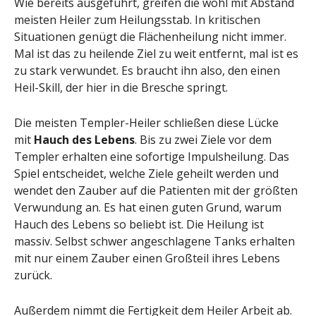
Wie bereits ausgeführt, greifen die wohl mit Abstand
meisten Heiler zum Heilungsstab. In kritischen
Situationen genügt die Flächenheilung nicht immer.
Mal ist das zu heilende Ziel zu weit entfernt, mal ist es
zu stark verwundet. Es braucht ihn also, den einen
Heil-Skill, der hier in die Bresche springt.
Die meisten Templer-Heiler schließen diese Lücke
mit
Hauch des Lebens
. Bis zu zwei Ziele vor dem
Templer erhalten eine sofortige Impulsheilung. Das
Spiel entscheidet, welche Ziele geheilt werden und
wendet den Zauber auf die Patienten mit der größten
Verwundung an. Es hat einen guten Grund, warum
Hauch des Lebens so beliebt ist. Die Heilung ist
massiv. Selbst schwer angeschlagene Tanks erhalten
mit nur einem Zauber einen Großteil ihres Lebens
zurück.
Außerdem nimmt die Fertigkeit dem Heiler Arbeit ab.