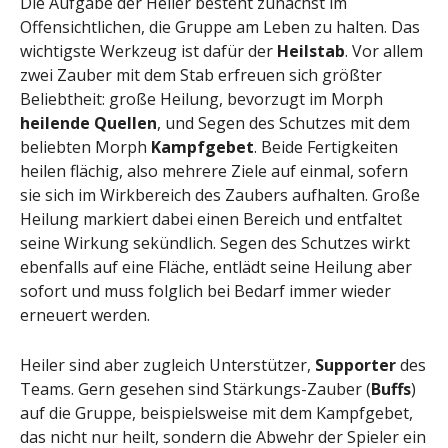
Die Aufgabe der Heiler besteht zunächst im
Offensichtlichen, die Gruppe am Leben zu halten. Das
wichtigste Werkzeug ist dafür der
Heilstab
. Vor allem
zwei Zauber mit dem Stab erfreuen sich größter
Beliebtheit: große Heilung, bevorzugt im Morph
heilende Quellen
, und Segen des Schutzes mit dem
beliebten Morph
Kampfgebet
. Beide Fertigkeiten
heilen flächig, also mehrere Ziele auf einmal, sofern
sie sich im Wirkbereich des Zaubers aufhalten. Große
Heilung markiert dabei einen Bereich und entfaltet
seine Wirkung sekündlich. Segen des Schutzes wirkt
ebenfalls auf eine Fläche, entlädt seine Heilung aber
sofort und muss folglich bei Bedarf immer wieder
erneuert werden.
Heiler sind aber zugleich Unterstützer,
Supporter
des
Teams. Gern gesehen sind Stärkungs-Zauber (
Buffs
)
auf die Gruppe, beispielsweise mit dem Kampfgebet,
das nicht nur heilt, sondern die Abwehr der Spieler ein