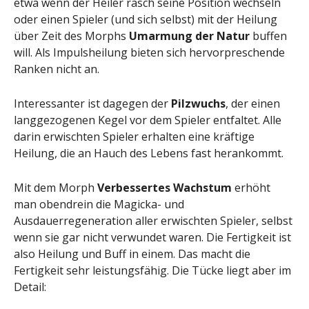
etwa wenn der Heiler rasch seine Position wechseln
oder einen Spieler (und sich selbst) mit der Heilung
über Zeit des Morphs
Umarmung der Natur
buffen
will. Als Impulsheilung bieten sich hervorpreschende
Ranken nicht an.
Interessanter ist dagegen der
Pilzwuchs
, der einen
langgezogenen Kegel vor dem Spieler entfaltet. Alle
darin erwischten Spieler erhalten eine kräftige
Heilung, die an Hauch des Lebens fast herankommt.
Mit dem Morph
Verbessertes Wachstum
erhöht
man obendrein die Magicka- und
Ausdauerregeneration aller erwischten Spieler, selbst
wenn sie gar nicht verwundet waren. Die Fertigkeit ist
also Heilung und Buff in einem. Das macht die
Fertigkeit sehr leistungsfähig. Die Tücke liegt aber im
Detail: