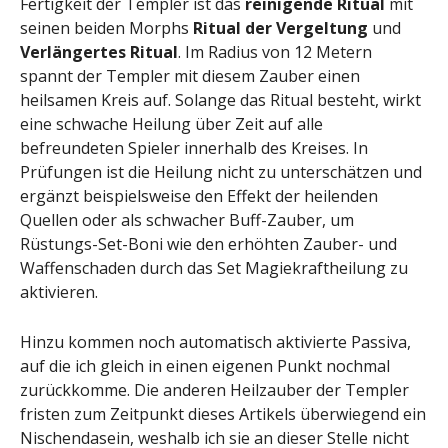
Fertigkeit der Templer ist das
reinigende Ritual
mit
seinen beiden Morphs
Ritual der Vergeltung
und
Verlängertes Ritual
. Im Radius von 12 Metern
spannt der Templer mit diesem Zauber einen
heilsamen Kreis auf. Solange das Ritual besteht, wirkt
eine schwache Heilung über Zeit auf alle
befreundeten Spieler innerhalb des Kreises. In
Prüfungen ist die Heilung nicht zu unterschätzen und
ergänzt beispielsweise den Effekt der heilenden
Quellen oder als schwacher Buff-Zauber, um
Rüstungs-Set-Boni wie den erhöhten Zauber- und
Waffenschaden durch das Set Magiekraftheilung zu
aktivieren.
Hinzu kommen noch automatisch aktivierte Passiva,
auf die ich gleich in einen eigenen Punkt nochmal
zurückkomme. Die anderen Heilzauber der Templer
fristen zum Zeitpunkt dieses Artikels überwiegend ein
Nischendasein, weshalb ich sie an dieser Stelle nicht