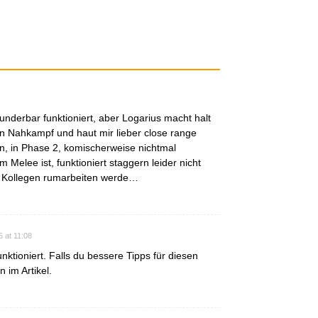
underbar funktioniert, aber Logarius macht halt
den Nahkampf und haut mir lieber close range
n, in Phase 2, komischerweise nichtmal
Melee ist, funktioniert staggern leider nicht
em Kollegen rumarbeiten werde…
 at 11:08
unktioniert. Falls du bessere Tipps für diesen
 im Artikel.