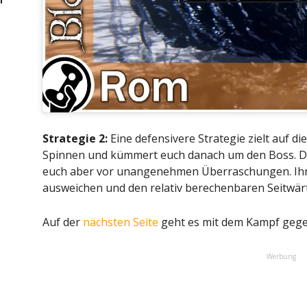
Strategie 2:
Eine defensivere Strategie zielt auf die
Spinnen und kümmert euch danach um den Boss. Das
euch aber vor unangenehmen Überraschungen. Ihr 
ausweichen und den relativ berechenbaren Seitwärt
Auf der
nächsten Seite
geht es mit dem Kampf gege
Werbung