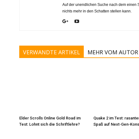
Auf der unendlichen Suche nach dem einen Sp
nichts mehr in den Schatten stellen kann.
VERWANDTE ARTIKEL
MEHR VOM AUTOR
Elder Scrolls Online Gold Road im
Quake 2 im Test: rasante
Test: Lohnt sich die Schriftlehre?
Spaß auf Next-Gen-Kon