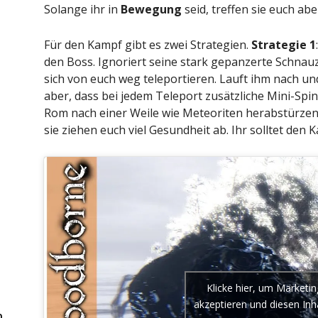
Solange ihr in
Bewegung
seid, treffen sie euch abe
Für den Kampf gibt es zwei Strategien.
Strategie 1
den Boss. Ignoriert seine stark gepanzerte Schnauze,
sich von euch weg teleportieren. Lauft ihm nach und
aber, dass bei jedem Teleport zusätzliche Mini-Sp
Rom nach einer Weile wie Meteoriten herabstürzend
sie ziehen euch viel Gesundheit ab. Ihr solltet den 
Klicke hier, um Marketi
akzeptieren und diesen Inha
m