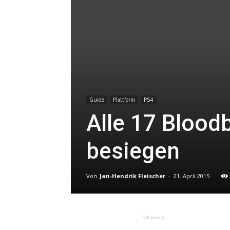
Guide
Plattform
PS4
Alle 17 Blood
besiegen
Von
Jan-Hendrik Fleischer
-
21. April 2015
Werbung