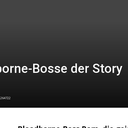
borne-Bosse der Story
264722