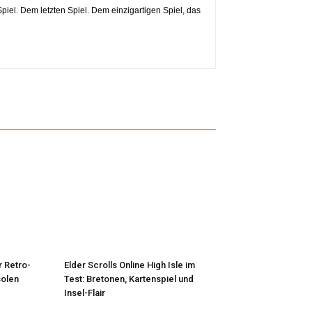
iel. Dem letzten Spiel. Dem einzigartigen Spiel, das
r Retro-
Elder Scrolls Online High Isle im
solen
Test: Bretonen, Kartenspiel und
Insel-Flair