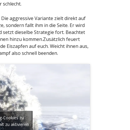
r schlecht.
: Die aggressive Variante zielt direkt auf
 sondern fallt ihm in die Seite. Er wird
 setzt dieselbe Strategie fort. Beachtet
innen hinzu kommen.Zusätzlich feuert
e Eiszapfen auf euch. Weicht ihnen aus,
Kampf also schnell beenden.
ng-Cookies zu
lt zu aktivieren