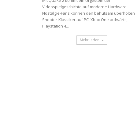
Mit Quake 2 kommt ein Urgestein der
Videospielgeschichte auf moderne Hardware.
Nostalgie-Fans können den behutsam überholten
Shooter-Klassiker auf PC, Xbox One aufwärts,
Playstation 4...
Mehr laden