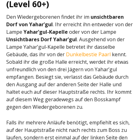
(Level 60+)
Den Wiedergeborenen findet ihr im
unsichtbaren
Dorf von Yahar’gul
. Ihr erreicht ihn entweder von der
Lampe
Yahar’gul-Kapelle
oder von der Lampe
Unsichtbares Dorf Yahar’gul
. Ausgehend von der
Lampe Yahar’gul-Kapelle betretet ihr dasselbe
Gebäude, das ihr von der
Dunkelbestie Paarl
kennt.
Sobald ihr die große Halle erreicht, werdet ihr etwas
unfreundlich von den drei Jägern von Yahar’gul
empfangen. Besiegt sie, verlasst das Gebäude durch
den Ausgang auf der anderen Seite der Halle und
haltet euch auf dieser Hauptstraße rechts. Ihr kommt
auf diesem Weg geradewegs auf den Bosskampf
gegen den Wiedergeborenen zu.
Falls ihr mehrere Anläufe benötigt, empfiehlt es sich,
auf der Hauptstraße nicht nach rechts zum Boss zu
laufen, sondern erst einmal auf der linken Seite den