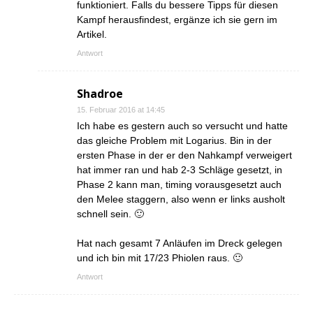
funktioniert. Falls du bessere Tipps für diesen
Kampf herausfindest, ergänze ich sie gern im
Artikel.
Antwort
Shadroe
15. Februar 2016 at 14:45
Ich habe es gestern auch so versucht und hatte
das gleiche Problem mit Logarius. Bin in der
ersten Phase in der er den Nahkampf verweigert
hat immer ran und hab 2-3 Schläge gesetzt, in
Phase 2 kann man, timing vorausgesetzt auch
den Melee staggern, also wenn er links ausholt
schnell sein. 🙂
Hat nach gesamt 7 Anläufen im Dreck gelegen
und ich bin mit 17/23 Phiolen raus. 🙂
Antwort