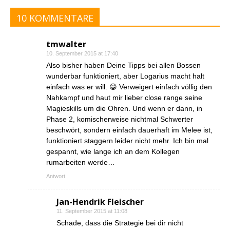
10 KOMMENTARE
tmwalter
10. September 2015 at 17:40
Also bisher haben Deine Tipps bei allen Bossen
wunderbar funktioniert, aber Logarius macht halt
einfach was er will. 😀 Verweigert einfach völlig den
Nahkampf und haut mir lieber close range seine
Magieskills um die Ohren. Und wenn er dann, in
Phase 2, komischerweise nichtmal Schwerter
beschwört, sondern einfach dauerhaft im Melee ist,
funktioniert staggern leider nicht mehr. Ich bin mal
gespannt, wie lange ich an dem Kollegen
rumarbeiten werde…
Antwort
Jan-Hendrik Fleischer
11. September 2015 at 11:08
Schade, dass die Strategie bei dir nicht