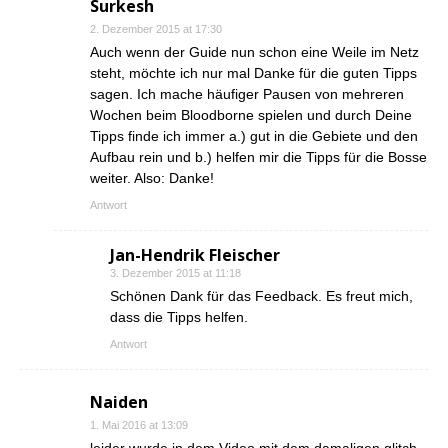
Surkesh
2. Dezember 2015 at 17:30
Auch wenn der Guide nun schon eine Weile im Netz
steht, möchte ich nur mal Danke für die guten Tipps
sagen. Ich mache häufiger Pausen von mehreren
Wochen beim Bloodborne spielen und durch Deine
Tipps finde ich immer a.) gut in die Gebiete und den
Aufbau rein und b.) helfen mir die Tipps für die Bosse
weiter. Also: Danke!
Antwort
Jan-Hendrik Fleischer
3. Dezember 2015 at 11:18
Schönen Dank für das Feedback. Es freut mich,
dass die Tipps helfen.
Antwort
Naiden
1. Mai 2016 at 13:09