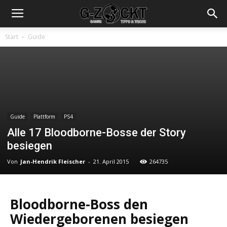
Start
Guide
Guide
Plattform
PS4
Alle 17 Bloodborne-Bosse der Story
besiegen
Von
Jan-Hendrik Fleischer
-
21. April 2015
264735
Bloodborne-Boss den
Wiedergeborenen besiegen