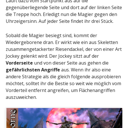
Lauft dazu vom Startpunkt aus auf die
gegenüberliegende Seite und dort auf der linken Seite
die Treppe hoch. Erledigt nun die Magier gegen den
Uhrzeigersinn. Auf jeder Seite findet ihr drei Stück.
Sobald die Magier besiegt sind, kommt der
Wiedergeborene dran. Er wirkt wie ein aus Skeletten
zusammengetackerter Riesendackel, der von einer Art
Jockey gelenkt wird. Der Jockey sitzt auf der
Vorderseite
und von dieser Seite aus gehen die
gefährlichsten Angriffe
aus. Wenn ihr also eine
andere Strategie als die gleich folgende ausprobieren
möchtet, solltet ihr die Bestie so weit wie möglich vom
Vorderteil entfernt angreifen, um Flächenangriffen
auszuweichen.