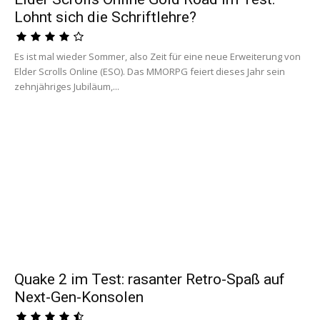
Lohnt sich die Schriftlehre?
Es ist mal wieder Sommer, also Zeit für eine neue Erweiterung von
Elder Scrolls Online (ESO). Das MMORPG feiert dieses Jahr sein
zehnjähriges Jubiläum,...
Quake 2 im Test: rasanter Retro-Spaß auf
Next-Gen-Konsolen