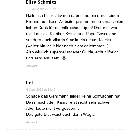
Elisa Schmitz
12. Mai 2016 at 21:35
Hallo, ich bin relativ neu dabei und bin durch einen
Freund auf diese Website gekommen. Erstmal vielen
lieben Dank für die hilfreichen Tipps! Dadurch war
nicht nur die Kleriker-Bestie und Papa Gascoigne,
sondern auch Vikarin Amelia ein echter Klacks
(weiter bin ich leider noch nicht gekommen..).
Also wirklich supergelungener Guide, echt hilfreich
und sehr amüsant! 🙂
Antwort
Lel
4. April 2018 at 19:45
Schade das Gehrmann leider keine Schwächen hat.
Dass mscht den Kampf erst recht sehr schwer.
Aber leute nicht vergessen…
Das gute Blut weist euch denn Weg…
Antwort