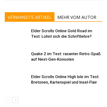
VERWANDTE ARTIKEL
MEHR VOM AUTOR
Elder Scrolls Online Gold Road im
Test: Lohnt sich die Schriftlehre?
Quake 2 im Test: rasanter Retro-Spaß
auf Next-Gen-Konsolen
Elder Scrolls Online High Isle im Test:
Bretonen, Kartenspiel und Insel-Flair