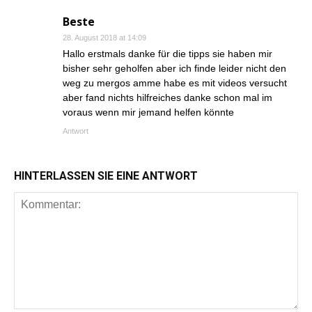
Beste
28. August 2018 at 14:09
Hallo erstmals danke für die tipps sie haben mir
bisher sehr geholfen aber ich finde leider nicht den
weg zu mergos amme habe es mit videos versucht
aber fand nichts hilfreiches danke schon mal im
voraus wenn mir jemand helfen könnte
Antwort
HINTERLASSEN SIE EINE ANTWORT