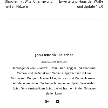
Shooter mit Witz, Charme und
Erweiterung Haus der Wölfe
heißen Flitzern
und Update 1.2.0
Jan-Hendrik Fleischer
http://www.g-zockt.de
Herausgeber von G-Zockt.DE. YouTuber, Blogger und erfahrener
Games- und IT-Redakteur. Gamer, aufgewachsen mit Zak
McKracken, Dungeon Master, Elite, Turrican und Maniac Mansion.
Auf der unendlichen Suche nach dem einen Spiel. Dem letzten
Spiel. Dem einzigartigen Spiel, das nichts mehr in den Schatten
stellen kann.