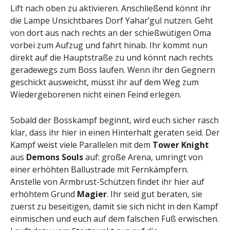
Lift nach oben zu aktivieren. Anschließend könnt ihr
die Lampe Unsichtbares Dorf Yahar’gul nutzen. Geht
von dort aus nach rechts an der schießwütigen Oma
vorbei zum Aufzug und fahrt hinab. Ihr kommt nun
direkt auf die Hauptstraße zu und könnt nach rechts
geradewegs zum Boss laufen. Wenn ihr den Gegnern
geschickt ausweicht, müsst ihr auf dem Weg zum
Wiedergeborenen nicht einen Feind erlegen.
Sobald der Bosskampf beginnt, wird euch sicher rasch
klar, dass ihr hier in einen Hinterhalt geraten seid. Der
Kampf weist viele Parallelen mit dem
Tower Knight
aus
Demons Souls
auf: große Arena, umringt von
einer erhöhten Ballustrade mit Fernkämpfern.
Anstelle von Armbrust-Schützen findet ihr hier auf
erhöhtem Grund
Magier
. Ihr seid gut beraten, sie
zuerst zu beseitigen, damit sie sich nicht in den Kampf
einmischen und euch auf dem falschen Fuß erwischen.