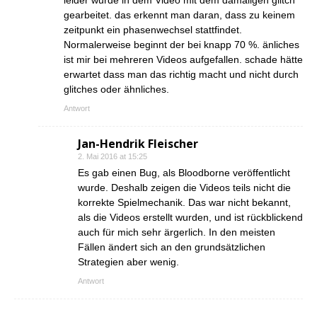
leider wurde in dem Video mit dem damaligen glitch
gearbeitet. das erkennt man daran, dass zu keinem
zeitpunkt ein phasenwechsel stattfindet.
Normalerweise beginnt der bei knapp 70 %. änliches
ist mir bei mehreren Videos aufgefallen. schade hätte
erwartet dass man das richtig macht und nicht durch
glitches oder ähnliches.
Antwort
Jan-Hendrik Fleischer
2. Mai 2016 at 15:25
Es gab einen Bug, als Bloodborne veröffentlicht
wurde. Deshalb zeigen die Videos teils nicht die
korrekte Spielmechanik. Das war nicht bekannt,
als die Videos erstellt wurden, und ist rückblickend
auch für mich sehr ärgerlich. In den meisten
Fällen ändert sich an den grundsätzlichen
Strategien aber wenig.
Antwort