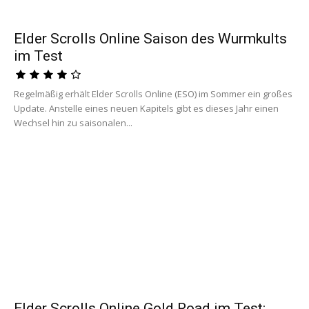
Elder Scrolls Online Saison des Wurmkults
im Test
Regelmäßig erhält Elder Scrolls Online (ESO) im Sommer ein großes
Update. Anstelle eines neuen Kapitels gibt es dieses Jahr einen
Wechsel hin zu saisonalen...
Elder Scrolls Online Gold Road im Test: