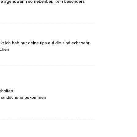
e irgendwann so nebenbei. Kein besonders
kt ich hab nur deine tips auf die sind echt sehr
achen
eholfen.
zerhandschuhe bekommen