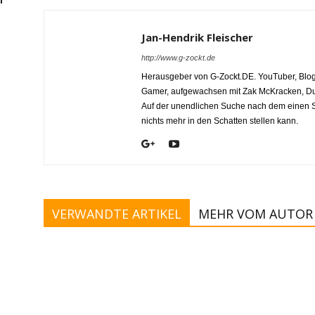
Jan-Hendrik Fleischer
http://www.g-zockt.de
Herausgeber von G-Zockt.DE. YouTuber, Blog
Gamer, aufgewachsen mit Zak McKracken, Dun
Auf der unendlichen Suche nach dem einen Sp
nichts mehr in den Schatten stellen kann.
VERWANDTE ARTIKEL
MEHR VOM AUTOR