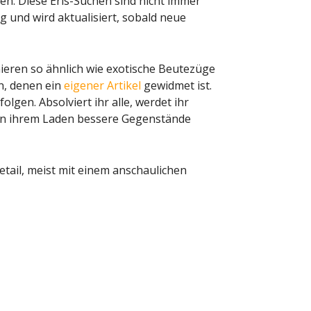
. Diese Eris-Suchen sind nicht immer
ng und wird aktualisiert, sobald neue
onieren so ähnlich wie exotische Beutezüge
n, denen ein
eigener Artikel
gewidmet ist.
olgen. Absolviert ihr alle, werdet ihr
 in ihrem Laden bessere Gegenstände
etail, meist mit einem anschaulichen