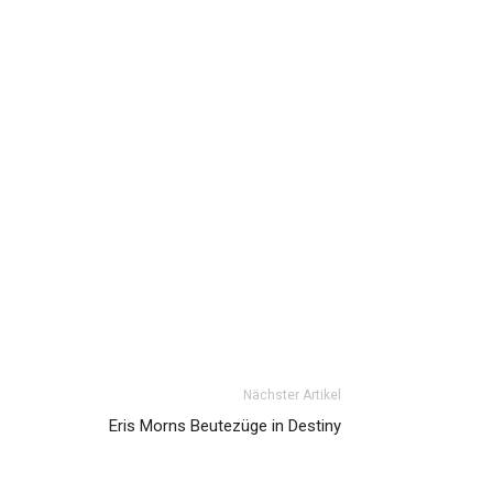
Nächster Artikel
Eris Morns Beutezüge in Destiny