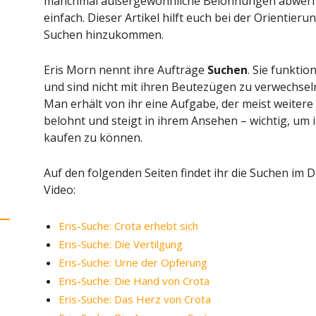
manchmal außergewöhnliche Belohnungen abwerfen
einfach. Dieser Artikel hilft euch bei der Orientieru
Suchen hinzukommen.
Eris Morn nennt ihre Aufträge
Suchen
. Sie funkti
und sind nicht mit ihren Beutezügen zu verwechsel
Man erhält von ihr eine Aufgabe, der meist weitere f
belohnt und steigt in ihrem Ansehen – wichtig, um
kaufen zu können.
Auf den folgenden Seiten findet ihr die Suchen im D
Video:
Eris-Suche: Crota erhebt sich
Eris-Suche: Die Vertilgung
Eris-Suche: Urne der Opferung
Eris-Suche: Die Hand von Crota
Eris-Suche: Das Herz von Crota