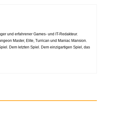
ger und erfahrener Games- und IT-Redakteur.
geon Master, Elite, Turrican und Maniac Mansion.
iel. Dem letzten Spiel. Dem einzigartigen Spiel, das