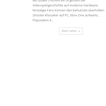
Mit Quake 2 kommt ein Urgestein der
Videospielgeschichte auf moderne Hardware.
Nostalgie-Fans können den behutsam überholten
Shooter-Klassiker auf PC, Xbox One aufwärts,
Playstation 4...
Mehr laden