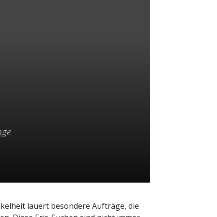
nge
kelheit lauert besondere Aufträge, die