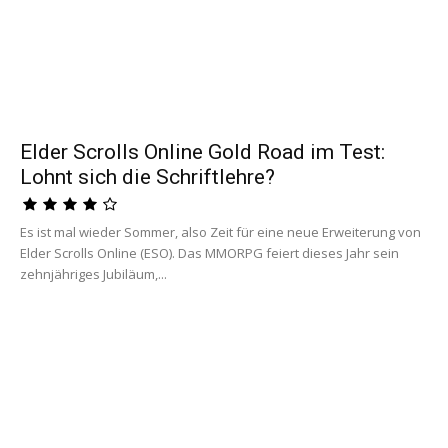
Elder Scrolls Online Gold Road im Test:
Lohnt sich die Schriftlehre?
Es ist mal wieder Sommer, also Zeit für eine neue Erweiterung von
Elder Scrolls Online (ESO). Das MMORPG feiert dieses Jahr sein
zehnjähriges Jubiläum,...