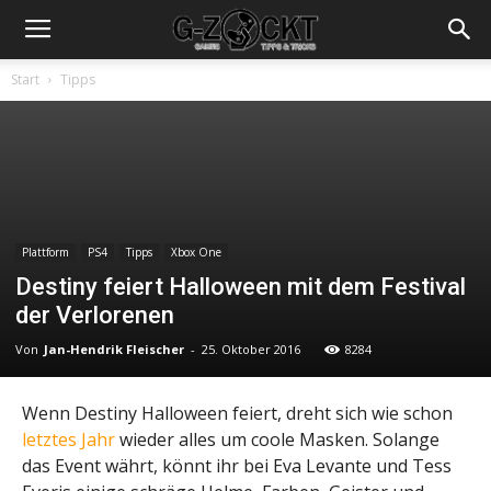
Start
Tipps
Plattform
PS4
Tipps
Xbox One
Destiny feiert Halloween mit dem Festival
der Verlorenen
Von
Jan-Hendrik Fleischer
-
25. Oktober 2016
8284
Wenn Destiny Halloween feiert, dreht sich wie schon
letztes Jahr
wieder alles um coole Masken. Solange
das Event währt, könnt ihr bei Eva Levante und Tess