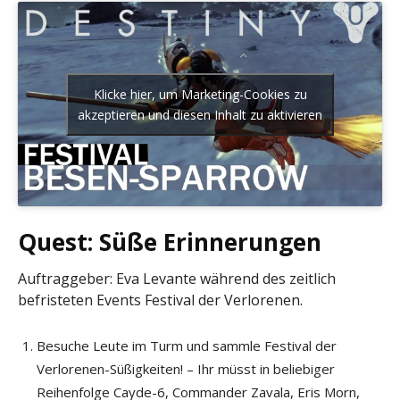
Klicke hier, um Marketing-Cookies zu
akzeptieren und diesen Inhalt zu aktivieren
Quest: Süße Erinnerungen
Auftraggeber: Eva Levante während des zeitlich
befristeten Events Festival der Verlorenen.
Besuche Leute im Turm und sammle Festival der
Verlorenen-Süßigkeiten! – Ihr müsst in beliebiger
Reihenfolge Cayde-6, Commander Zavala, Eris Morn,