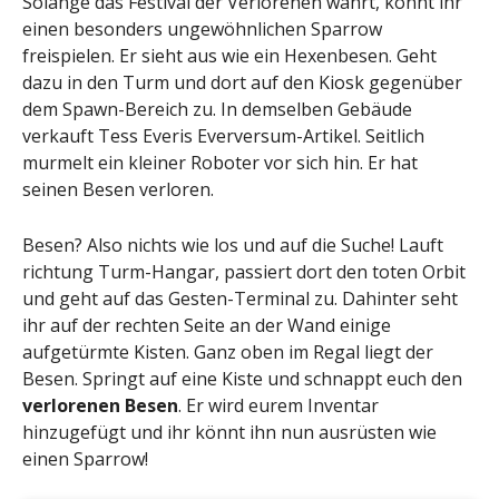
Solange das Festival der Verlorenen währt, könnt ihr
einen besonders ungewöhnlichen Sparrow
freispielen. Er sieht aus wie ein Hexenbesen. Geht
dazu in den Turm und dort auf den Kiosk gegenüber
dem Spawn-Bereich zu. In demselben Gebäude
verkauft Tess Everis Everversum-Artikel. Seitlich
murmelt ein kleiner Roboter vor sich hin. Er hat
seinen Besen verloren.
Besen? Also nichts wie los und auf die Suche! Lauft
richtung Turm-Hangar, passiert dort den toten Orbit
und geht auf das Gesten-Terminal zu. Dahinter seht
ihr auf der rechten Seite an der Wand einige
aufgetürmte Kisten. Ganz oben im Regal liegt der
Besen. Springt auf eine Kiste und schnappt euch den
verlorenen Besen
. Er wird eurem Inventar
hinzugefügt und ihr könnt ihn nun ausrüsten wie
einen Sparrow!