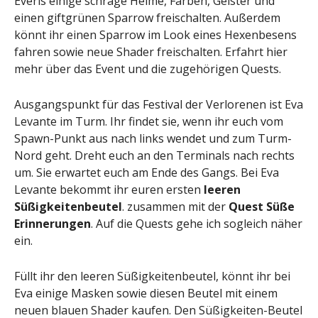
Everis einige schräge Helme, Farben, Geister und
einen giftgrünen Sparrow freischalten. Außerdem
könnt ihr einen Sparrow im Look eines Hexenbesens
fahren sowie neue Shader freischalten. Erfahrt hier
mehr über das Event und die zugehörigen Quests.
Ausgangspunkt für das Festival der Verlorenen ist Eva
Levante im Turm. Ihr findet sie, wenn ihr euch vom
Spawn-Punkt aus nach links wendet und zum Turm-
Nord geht. Dreht euch an den Terminals nach rechts
um. Sie erwartet euch am Ende des Gangs. Bei Eva
Levante bekommt ihr euren ersten
leeren
Süßigkeitenbeutel
. zusammen mit der
Quest Süße
Erinnerungen
. Auf die Quests gehe ich sogleich näher
ein.
Füllt ihr den leeren Süßigkeitenbeutel, könnt ihr bei
Eva einige Masken sowie diesen Beutel mit einem
neuen blauen Shader kaufen. Den Süßigkeiten-Beutel