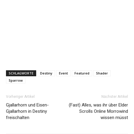
SCHLAGWORTE
Destiny
Event
Featured
Shader
Sparrow
Vorheriger Artikel
Nächster Artikel
Gjallarhorn und Eisen-
(Fast) Alles, was ihr über Elder
Gjallarhorn in Destiny
Scrolls Online Morrowind
freischalten
wissen müsst