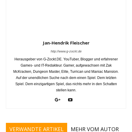
Jan-Hendrik Fleischer
http://www.g-zockt.de
Herausgeber von G-Zockt.DE. YouTuber, Blogger und erfahrener
Games- und IT-Redakteur. Gamer, aufgewachsen mit Zak
McKracken, Dungeon Master, Elite, Turrican und Maniac Mansion.
Auf der unendlichen Suche nach dem einen Spiel. Dem letzten
Spiel. Dem einzigartigen Spiel, das nichts mehr in den Schatten
stellen kann.
VERWANDTE ARTIKEL
MEHR VOM AUTOR