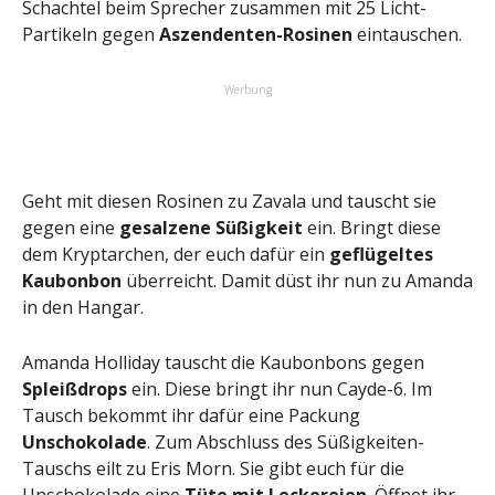
Schachtel beim Sprecher zusammen mit 25 Licht-
Partikeln gegen
Aszendenten-Rosinen
eintauschen.
Werbung
Geht mit diesen Rosinen zu Zavala und tauscht sie
gegen eine
gesalzene Süßigkeit
ein. Bringt diese
dem Kryptarchen, der euch dafür ein
geflügeltes
Kaubonbon
überreicht. Damit düst ihr nun zu Amanda
in den Hangar.
Amanda Holliday tauscht die Kaubonbons gegen
Spleißdrops
ein. Diese bringt ihr nun Cayde-6. Im
Tausch bekommt ihr dafür eine Packung
Unschokolade
. Zum Abschluss des Süßigkeiten-
Tauschs eilt zu Eris Morn. Sie gibt euch für die