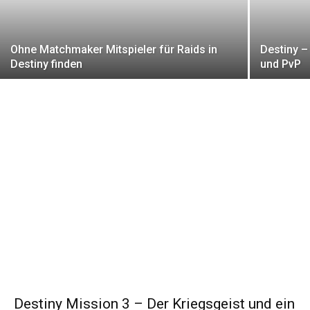
Ohne Matchmaker Mitspieler für Raids in
Destiny –
Destiny finden
und PvP
Destiny Mission 3 – Der Kriegsgeist und ein