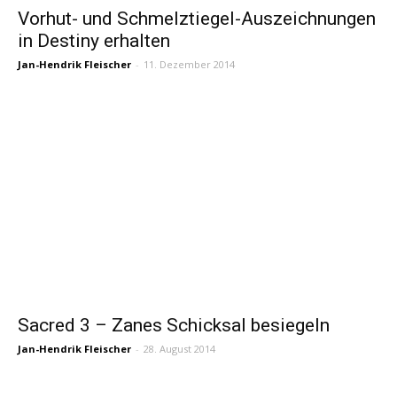
Vorhut- und Schmelztiegel-Auszeichnungen
in Destiny erhalten
Jan-Hendrik Fleischer
-
11. Dezember 2014
Sacred 3 – Zanes Schicksal besiegeln
Jan-Hendrik Fleischer
-
28. August 2014