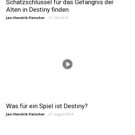
Schatzschlüssel für das Gefängnis der
Alten in Destiny finden
Jan-Hendrik Fleischer
-
21. Mai 2015
Was für ein Spiel ist Destiny?
Jan-Hendrik Fleischer
-
27. August 2014