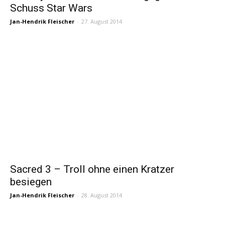
Schuss Star Wars
Jan-Hendrik Fleischer
-
27. August 2014
Sacred 3 – Troll ohne einen Kratzer
besiegen
Jan-Hendrik Fleischer
-
28. August 2014