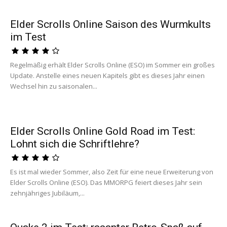
Elder Scrolls Online Saison des Wurmkults
im Test
Regelmäßig erhält Elder Scrolls Online (ESO) im Sommer ein großes
Update. Anstelle eines neuen Kapitels gibt es dieses Jahr einen
Wechsel hin zu saisonalen...
Elder Scrolls Online Gold Road im Test:
Lohnt sich die Schriftlehre?
Es ist mal wieder Sommer, also Zeit für eine neue Erweiterung von
Elder Scrolls Online (ESO). Das MMORPG feiert dieses Jahr sein
zehnjähriges Jubiläum,...