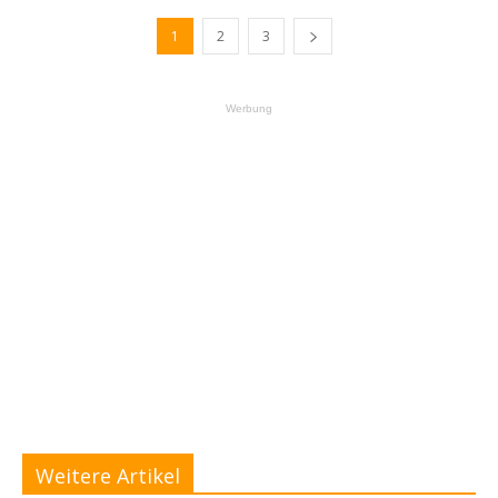
1
2
3
Werbung
Weitere Artikel