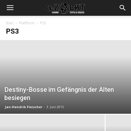
Start
Plattform
PS3
PS3
Destiny-Bosse im Gefängnis der Alten
besiegen
Jan-Hendrik Fleischer
-
3. Juni 2015