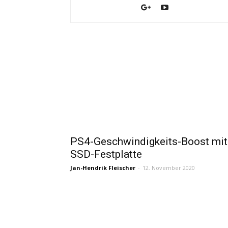
PS4-Geschwindigkeits-Boost mit
SSD-Festplatte
Jan-Hendrik Fleischer
-
12. November 2020