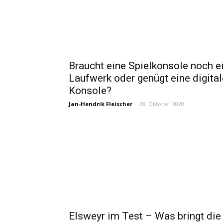
Braucht eine Spielkonsole noch e
Laufwerk oder genügt eine digital
Konsole?
Jan-Hendrik Fleischer
-
28. Oktober 2020
Elsweyr im Test – Was bringt die