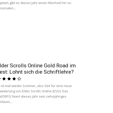
pitels gibt es dieses Jahr einen Wechsel hin zu
isonalen...
lder Scrolls Online Gold Road im
est: Lohnt sich die Schriftlehre?
 ist mal wieder Sommer, also Zeit für eine neue
weiterung von Elder Scrolls Online (ESO). Das
ORPG feiert dieses Jahr sein zehnjähriges
biläum,...