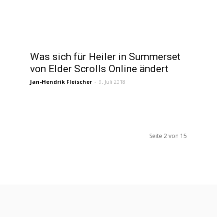
Was sich für Heiler in Summerset
von Elder Scrolls Online ändert
Jan-Hendrik Fleischer
-
9. Juli 2018
Seite 2 von 15