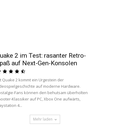
uake 2 im Test: rasanter Retro-
paß auf Next-Gen-Konsolen
t Quake 2 kommt ein Urgestein der
deospielgeschichte auf moderne Hardware.
stalgie-Fans können den behutsam überholten
ooter-Klassiker auf PC, Xbox One aufwärts,
aystation 4...
Mehr laden