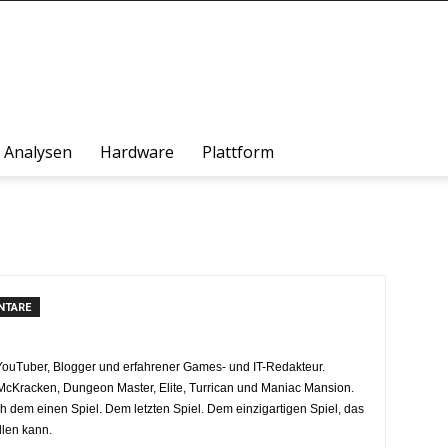
Analysen
Hardware
Plattform
NTARE
ouTuber, Blogger und erfahrener Games- und IT-Redakteur.
cKracken, Dungeon Master, Elite, Turrican und Maniac Mansion.
 dem einen Spiel. Dem letzten Spiel. Dem einzigartigen Spiel, das
llen kann.