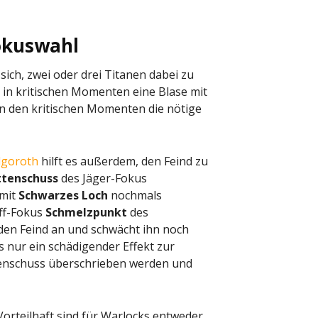
Fokuswahl
ich, zwei oder drei Titanen dabei zu
 in kritischen Momenten eine Blase mit
 in den kritischen Momenten die nötige
lgoroth
hilft es außerdem, den Feind zu
ttenschuss
des Jäger-Fokus
 mit
Schwarzes Loch
nochmals
iff-Fokus
Schmelzpunkt
des
den Feind an und schwächt ihn noch
s nur ein schädigender Effekt zur
tenschuss überschrieben werden und
 Vorteilhaft sind für Warlocks entweder