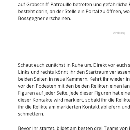
auf Grabschiff-Patrouille betreten und gefährlich
besteht darin, an der Stelle ein Portal zu öffnen,
Bossgegner erscheinen.
Werbung
Schaut euch zunächst in Ruhe um. Direkt vor euch 
Links und rechts könnt ihr den Startraum verlasse
beiden Seiten in neue Kammern. Kehrt ihr wieder in
vor den Podesten mit den beiden Relikten einen la
Figuren auf jeder Seite. Jede dieser Figuren hat e
dieser Kontakte wird markiert, sobald ihr die Relik
ihr die Relikte am markierten Kontakt abliefern und 
schmettern.
Bevor ihr startet, bildet am besten drei Teams von j