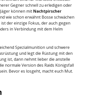
erer Gegner schnell zu erledigen oder
 Jäger können mit
Nachtpirscher
und wie schon erwähnt Bosse schwächen
 ist der einzige Fokus, der auch gegen
ders in Verbindung mit dem Helm
sreichend Spezialmunition und schwere
srüstung und legt die Rüstung mit den
 ist, dann nehmt lieber die anstelle
die normale Version des Raids Königsfall
sein. Bevor es losgeht, macht euch Mut.
n