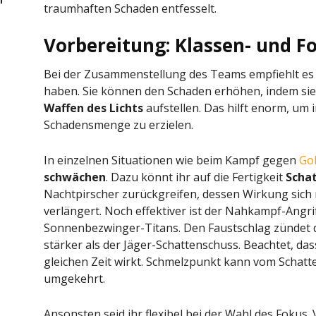
traumhaften Schaden entfesselt.
Vorbereitung: Klassen- und 
Bei der Zusammenstellung des Teams empfiehlt es s
haben. Sie können den Schaden erhöhen, indem sie
Waffen des Lichts
aufstellen. Das hilft enorm, um
Schadensmenge zu erzielen.
In einzelnen Situationen wie beim Kampf gegen
Go
schwächen
. Dazu könnt ihr auf die Fertigkeit
Scha
Nachtpirscher zurückgreifen, dessen Wirkung sich
verlängert. Noch effektiver ist der Nahkampf-Angr
Sonnenbezwinger-Titans. Den Faustschlag zündet 
stärker als der Jäger-Schattenschuss. Beachtet, das
gleichen Zeit wirkt. Schmelzpunkt kann vom Schat
umgekehrt.
Ansonsten seid ihr flexibel bei der Wahl des Fokus.