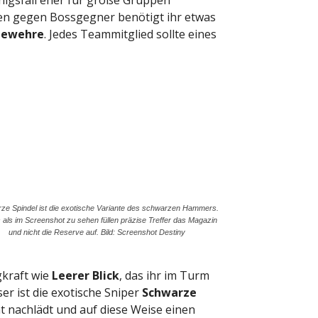
en gegen Bossgegner benötigt ihr etwas
gewehre
. Jedes Teammitglied sollte eines
ze Spindel ist die exotische Variante des schwarzen Hammers.
 als im Screenshot zu sehen füllen präzise Treffer das Magazin
und nicht die Reserve auf. Bild: Screenshot Destiny
gkraft wie
Leerer Blick
, das ihr im Turm
r ist die exotische Sniper
Schwarze
ht nachlädt und auf diese Weise einen