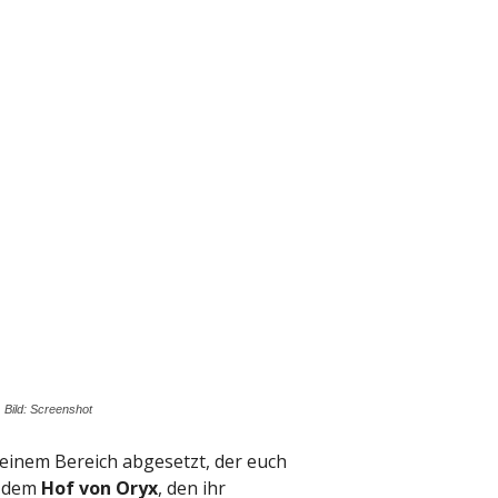
 Bild: Screenshot
n einem Bereich abgesetzt, der euch
r dem
Hof von Oryx
, den ihr