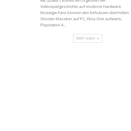
Mit Quake 2 kommt ein Urgestein der
Videospielgeschichte auf moderne Hardware.
Nostalgie-Fans können den behutsam überholten
Shooter-Klassiker auf PC, Xbox One aufwärts,
Playstation 4...
Mehr laden