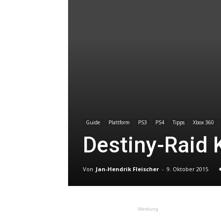
Guide
Plattform
PS3
PS4
Tipps
Xbox 360
Destiny-Raid 
Von
Jan-Hendrik Fleischer
-
9. Oktober 2015
Werbung