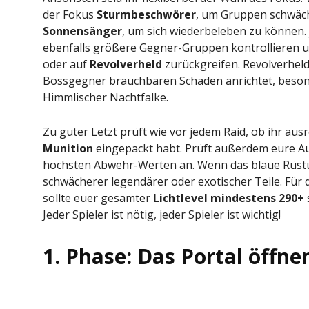
der Fokus
Sturmbeschwörer
, um Gruppen schwäch
Sonnensänger
, um sich wiederbeleben zu können.
ebenfalls größere Gegner-Gruppen kontrollieren 
oder auf
Revolverheld
zurückgreifen. Revolverheld
Bossgegner brauchbaren Schaden anrichtet, beson
Himmlischer Nachtfalke.
Zu guter Letzt prüft wie vor jedem Raid, ob ihr au
Munition
eingepackt habt. Prüft außerdem eure Au
höchsten Abwehr-Werten an. Wenn das blaue Rüstung
schwächerer legendärer oder exotischer Teile. Für 
sollte euer gesamter
Lichtlevel mindestens 290+
Jeder Spieler ist nötig, jeder Spieler ist wichtig!
1. Phase: Das Portal öffne