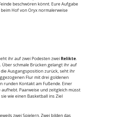
e Feinde beschwören könnt. Eure Aufgabe
 wo beim Hof von Oryx normalerweise
seht ihr auf zwei Podesten zwei
Relikte
.
n. Über schmale Brücken gelangt ihr auf
 die Ausgangsposition zurück, seht ihr
nggezogenen Flur mit drei goldenen
inen runden Kontakt am Fußende. Einer
te aufhebt. Paarweise und zeitgleich müsst
sie wie einen Basketball ins Ziel
eweils zwei Spielern. Zwei bilden das