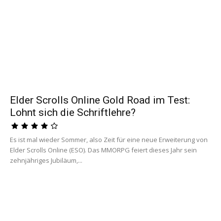
Elder Scrolls Online Gold Road im Test:
Lohnt sich die Schriftlehre?
Es ist mal wieder Sommer, also Zeit für eine neue Erweiterung von
Elder Scrolls Online (ESO). Das MMORPG feiert dieses Jahr sein
zehnjähriges Jubiläum,...