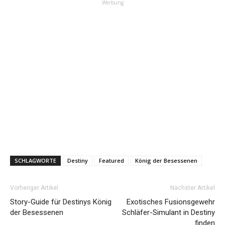
Werbung
SCHLAGWORTE
Destiny
Featured
König der Besessenen
Vorheriger Artikel
Nächster Artikel
Story-Guide für Destinys König
Exotisches Fusionsgewehr
der Besessenen
Schläfer-Simulant in Destiny
finden