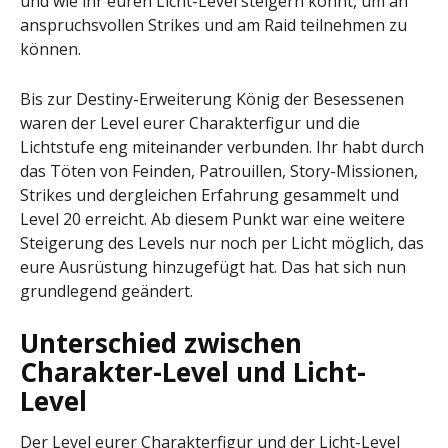
und wie ihr euren Licht-Level steigern könnt, um an
anspruchsvollen Strikes und am Raid teilnehmen zu
können.
Bis zur Destiny-Erweiterung König der Besessenen
waren der Level eurer Charakterfigur und die
Lichtstufe eng miteinander verbunden. Ihr habt durch
das Töten von Feinden, Patrouillen, Story-Missionen,
Strikes und dergleichen Erfahrung gesammelt und
Level 20 erreicht. Ab diesem Punkt war eine weitere
Steigerung des Levels nur noch per Licht möglich, das
eure Ausrüstung hinzugefügt hat. Das hat sich nun
grundlegend geändert.
Unterschied zwischen
Charakter-Level und Licht-
Level
Der Level eurer Charakterfigur und der Licht-Level