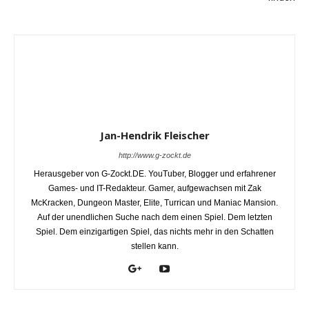
Jan-Hendrik Fleischer
http://www.g-zockt.de
Herausgeber von G-Zockt.DE. YouTuber, Blogger und erfahrener
Games- und IT-Redakteur. Gamer, aufgewachsen mit Zak
McKracken, Dungeon Master, Elite, Turrican und Maniac Mansion.
Auf der unendlichen Suche nach dem einen Spiel. Dem letzten
Spiel. Dem einzigartigen Spiel, das nichts mehr in den Schatten
stellen kann.