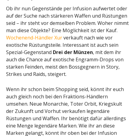
Ob ihr nun Gegenstände per Infusion aufwertet oder
auf der Suche nach stärkeren Waffen und Rüstungen
seid – ihr steht vor demselben Problem. Woher nimmt
man diese Objekte? Eine Möglichkeit ist der Kauf.
Wochenend-Händler Xur
verkauft nach wie vor
exotische Rüstungsteile. Interessant ist auch sein
Spezial-Gegenstand
Drei der Münzen
, mit dem ihr
auch die Chance auf exotische Engramm-Drops von
starken Feinden, meist den Bossgegnern in Story,
Strikes und Raids, steigert.
Wenn ihr schon beim Shopping seid, könnt ihr euch
auch gleich noch bei den Fraktions-Händlern
umsehen. Neue Monarchie, Toter Orbit, Kriegskult
der Zukunft und Vorhut verkaufen legendäre
Rüstungen und Waffen. Ihr benötigt dafür allerdings
eine Menge legendäre Marken. Wie ihr an diese
Marken gelangt, könnt ihr oben bei der Infusion