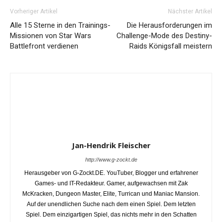
Vorheriger Artikel
Nächster Artikel
Alle 15 Sterne in den Trainings-
Die Herausforderungen im
Missionen von Star Wars
Challenge-Mode des Destiny-
Battlefront verdienen
Raids Königsfall meistern
Jan-Hendrik Fleischer
http://www.g-zockt.de
Herausgeber von G-Zockt.DE. YouTuber, Blogger und erfahrener
Games- und IT-Redakteur. Gamer, aufgewachsen mit Zak
McKracken, Dungeon Master, Elite, Turrican und Maniac Mansion.
Auf der unendlichen Suche nach dem einen Spiel. Dem letzten
Spiel. Dem einzigartigen Spiel, das nichts mehr in den Schatten