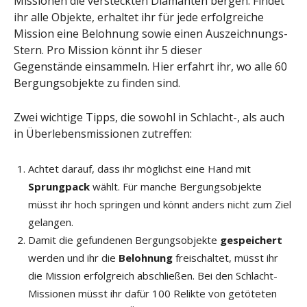
Missionen die versteckten Diamanten bergen. Findet
ihr alle Objekte, erhaltet ihr für jede erfolgreiche
Mission eine Belohnung sowie einen Auszeichnungs-
Stern. Pro Mission könnt ihr 5 dieser
Gegenstände einsammeln. Hier erfahrt ihr, wo alle 60
Bergungsobjekte zu finden sind.
Zwei wichtige Tipps, die sowohl in Schlacht-, als auch
in Überlebensmissionen zutreffen:
Achtet darauf, dass ihr möglichst eine Hand mit
Sprungpack
wählt. Für manche Bergungsobjekte
müsst ihr hoch springen und könnt anders nicht zum Ziel
gelangen.
Damit die gefundenen Bergungsobjekte
gespeichert
werden und ihr die
Belohnung
freischaltet, müsst ihr
die Mission erfolgreich abschließen. Bei den Schlacht-
Missionen müsst ihr dafür 100 Relikte von getöteten