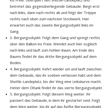
ins Freie. Überquert den Shuttle-Landeplatz und
betretet das gegenüberliegende Gebäude. Biegt erst
nach links, dann nach rechts ab und folgt der Treppe
rechts nach oben zum nächsten Stockwerk. Hier
erwartet euch das zweite Bergungsobjekt links im
Gang.
3. Bergungsobjekt: Folgt dem Gang und springt rechts
über den Balkon ins Freie. Wendet euch hier sogleich
nach links und lauft zum hohlen Baum. Am Ende des
Baums findet ihr das dritte Bergungsobjekt auf dem
Boden.
4. Bergungsobjekt: Kehrt wieder um und lauft zwischen
dem Gebäude, das ihr soeben verlassen habt und dem
Shuttle-Landeplatz, bis der Weg eine Linkskurve macht.
Hinter dem Öltank findet ihr das vierte Bergungsobjekt.
5. Bergungsobjekt: Folgt diesem Weg weiter. Ihr
passiert das Gebäude, in dem ihr gestartet seid. Folgt
dem Weg weiter, bis ihr auf das fünfte Bergungsobjekt