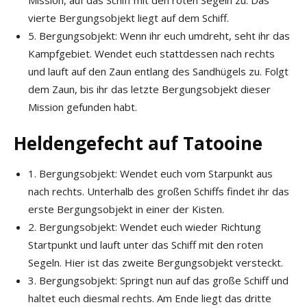
Mission, auf das Schiff mit den roten Segeln zu. Das
vierte Bergungsobjekt liegt auf dem Schiff.
5. Bergungsobjekt: Wenn ihr euch umdreht, seht ihr das
Kampfgebiet. Wendet euch stattdessen nach rechts
und lauft auf den Zaun entlang des Sandhügels zu. Folgt
dem Zaun, bis ihr das letzte Bergungsobjekt dieser
Mission gefunden habt.
Heldengefecht auf Tatooine
1. Bergungsobjekt: Wendet euch vom Starpunkt aus
nach rechts. Unterhalb des großen Schiffs findet ihr das
erste Bergungsobjekt in einer der Kisten.
2. Bergungsobjekt: Wendet euch wieder Richtung
Startpunkt und lauft unter das Schiff mit den roten
Segeln. Hier ist das zweite Bergungsobjekt versteckt.
3. Bergungsobjekt: Springt nun auf das große Schiff und
haltet euch diesmal rechts. Am Ende liegt das dritte