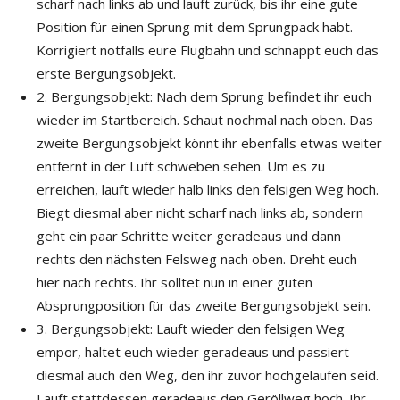
scharf nach links ab und lauft zurück, bis ihr eine gute
Position für einen Sprung mit dem Sprungpack habt.
Korrigiert notfalls eure Flugbahn und schnappt euch das
erste Bergungsobjekt.
2. Bergungsobjekt: Nach dem Sprung befindet ihr euch
wieder im Startbereich. Schaut nochmal nach oben. Das
zweite Bergungsobjekt könnt ihr ebenfalls etwas weiter
entfernt in der Luft schweben sehen. Um es zu
erreichen, lauft wieder halb links den felsigen Weg hoch.
Biegt diesmal aber nicht scharf nach links ab, sondern
geht ein paar Schritte weiter geradeaus und dann
rechts den nächsten Felsweg nach oben. Dreht euch
hier nach rechts. Ihr solltet nun in einer guten
Absprungposition für das zweite Bergungsobjekt sein.
3. Bergungsobjekt: Lauft wieder den felsigen Weg
empor, haltet euch wieder geradeaus und passiert
diesmal auch den Weg, den ihr zuvor hochgelaufen seid.
Lauft stattdessen geradeaus den Geröllweg hoch. Ihr