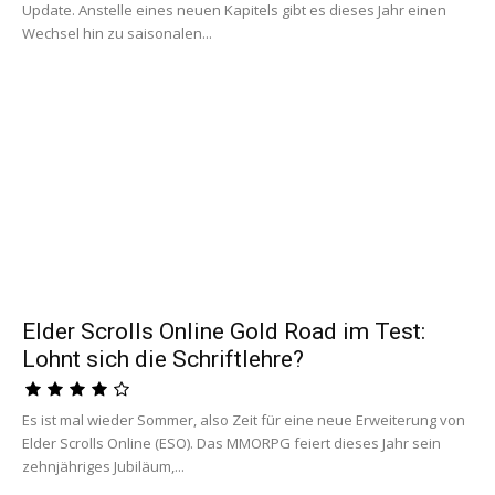
Update. Anstelle eines neuen Kapitels gibt es dieses Jahr einen
Wechsel hin zu saisonalen...
Elder Scrolls Online Gold Road im Test:
Lohnt sich die Schriftlehre?
Es ist mal wieder Sommer, also Zeit für eine neue Erweiterung von
Elder Scrolls Online (ESO). Das MMORPG feiert dieses Jahr sein
zehnjähriges Jubiläum,...