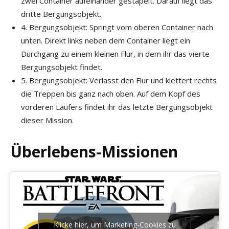
zwei Container aufeinander gestapelt. Darauf liegt das
dritte Bergungsobjekt.
4. Bergungsobjekt: Springt vom oberen Container nach
unten. Direkt links neben dem Container liegt ein
Durchgang zu einem kleinen Flur, in dem ihr das vierte
Bergungsobjekt findet.
5. Bergungsobjekt: Verlasst den Flur und klettert rechts
die Treppen bis ganz nach oben. Auf dem Kopf des
vorderen Läufers findet ihr das letzte Bergungsobjekt
dieser Mission.
Überlebens-Missionen
Klicke hier, um Marketing-Cookies zu