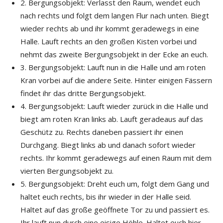
2. Bergungsobjekt: Verlasst den Raum, wendet euch
nach rechts und folgt dem langen Flur nach unten. Biegt
wieder rechts ab und ihr kommt geradewegs in eine
Halle. Lauft rechts an den großen Kisten vorbei und
nehmt das zweite Bergungsobjekt in der Ecke an euch.
3. Bergungsobjekt: Lauft nun in die Halle und am roten
Kran vorbei auf die andere Seite. Hinter einigen Fässern
findet ihr das dritte Bergungsobjekt.
4. Bergungsobjekt: Lauft wieder zurück in die Halle und
biegt am roten Kran links ab. Lauft geradeaus auf das
Geschütz zu. Rechts daneben passiert ihr einen
Durchgang. Biegt links ab und danach sofort wieder
rechts. Ihr kommt geradewegs auf einen Raum mit dem
vierten Bergungsobjekt zu.
5. Bergungsobjekt: Dreht euch um, folgt dem Gang und
haltet euch rechts, bis ihr wieder in der Halle seid.
Haltet auf das große geöffnete Tor zu und passiert es.
Ihr lauft nun durch eine eisige Höhle. Haltet euch hier