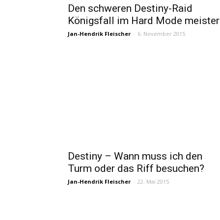
Den schweren Destiny-Raid
Königsfall im Hard Mode meister
Jan-Hendrik Fleischer
-
6. November 2015
Destiny – Wann muss ich den
Turm oder das Riff besuchen?
Jan-Hendrik Fleischer
-
22. Mai 2015