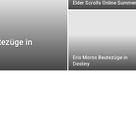
Elder Scrolls Online Summe
tezüge in
Eris Morns Beutezüge in
Destiny