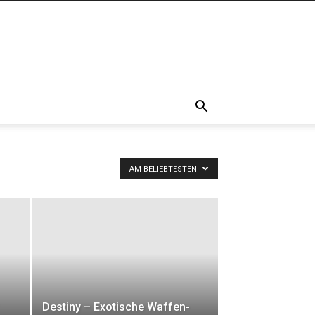
AM BELIEBTESTEN
Destiny – Exotische Waffen-